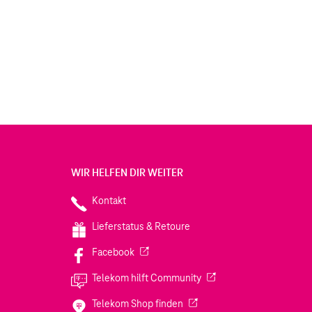
WIR HELFEN DIR WEITER
Kontakt
Lieferstatus & Retoure
(Wird in einem neuen Tab geöffnet)
Facebook
(Wird in einem neuen Tab
Telekom hilft Community
(Wird in einem neuen Tab geö
Telekom Shop finden