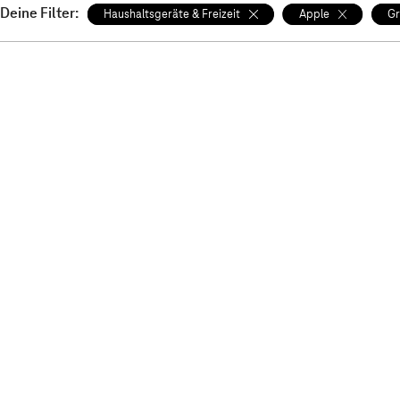
Deine Filter:
Haushaltsgeräte & Freizeit
Apple
G