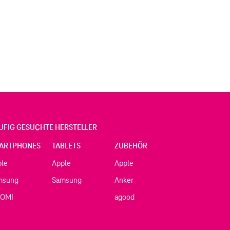
UFIG GESUCHTE HERSTELLER
ARTPHONES
TABLETS
ZUBEHÖR
ple
Apple
Apple
msung
Samsung
Anker
AOMI
agood