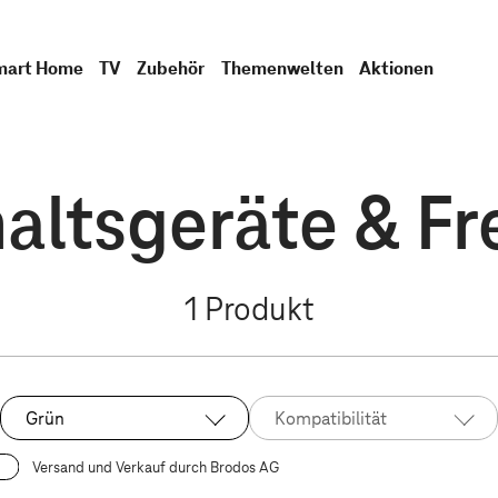
mart Home
TV
Zubehör
Themenwelten
Aktionen
ltsgeräte & Fre
1
Produkt
Grün
Kompatibilität
Ausgewählt:
Versand und Verkauf durch Brodos AG