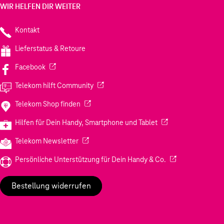
WIR HELFEN DIR WEITER
Kontakt
Lieferstatus & Retoure
(Wird in einem neuen Tab geöffnet)
Facebook
(Wird in einem neuen Tab geöffnet)
Telekom hilft Community
(Wird in einem neuen Tab geöffnet)
Telekom Shop finden
(Wird in einem neuen
Hilfen für Dein Handy, Smartphone und Tablet
(Wird in einem neuen Tab geöffnet)
Telekom Newsletter
(Wird in einem neu
Persönliche Unterstützung für Dein Handy & Co.
Bestellung widerrufen