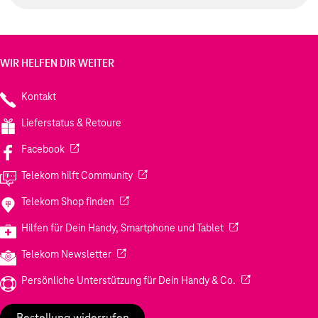
WIR HELFEN DIR WEITER
Kontakt
Lieferstatus & Retoure
(Wird in einem neuen Tab geöffnet)
Facebook
(Wird in einem neuen Tab geöffnet)
Telekom hilft Community
(Wird in einem neuen Tab geöffnet)
Telekom Shop finden
(Wird in einem neuen
Hilfen für Dein Handy, Smartphone und Tablet
(Wird in einem neuen Tab geöffnet)
Telekom Newsletter
(Wird in einem neu
Persönliche Unterstützung für Dein Handy & Co.
Bestellung widerrufen