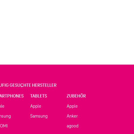
UFIG GESUCHTE HERSTELLER
ARTPHONES
TABLETS
ZUBEHÖR
ple
Apple
Apple
msung
Samsung
Anker
AOMI
agood