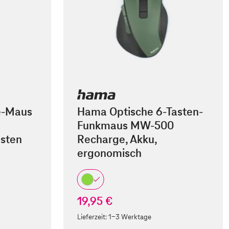
e-Maus
Hama Optische 6-Tasten-
Funkmaus MW-500
asten
Recharge, Akku,
ergonomisch
19,95 €
Lieferzeit:
1-3 Werktage