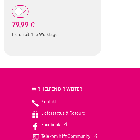
79,99 €
Lieferzeit:
1-3 Werktage
WIR HELFEN DIR WEITER
Kontakt
Lieferstatus & Retoure
(Wird in einem neuen Tab geöffnet)
Facebook
(Wird in einem neuen Tab
Telekom hilft Community