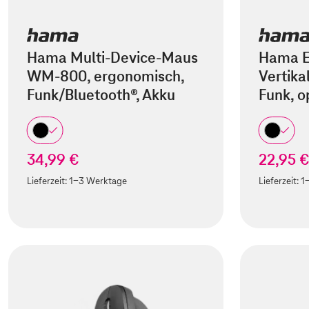
Hama Multi-Device-Maus
Hama E
WM-800, ergonomisch,
Vertik
Funk/Bluetooth®, Akku
Funk, o
34,99 €
22,95 
Lieferzeit:
1-3 Werktage
Lieferzeit:
1