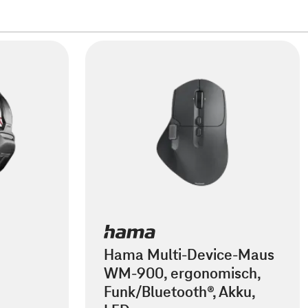
Hama Multi-Device-Maus
WM-900, ergonomisch,
Funk/Bluetooth®, Akku,