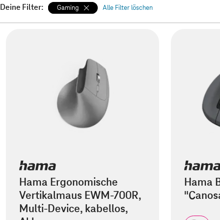
Deine Filter:
Gaming
Alle Filter löschen
Hama Ergonomische
Hama B
Vertikalmaus EWM-700R,
"Canos
Multi-Device, kabellos,