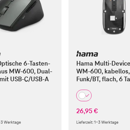
ptische 6-Tasten-
Hama Multi-Devic
us MW-600, Dual-
WM-600, kabellos,
mit USB-C/USB-A
Funk/BT, flach, 6 T
26,95 €
-3 Werktage
Lieferzeit:
1-3 Werktage