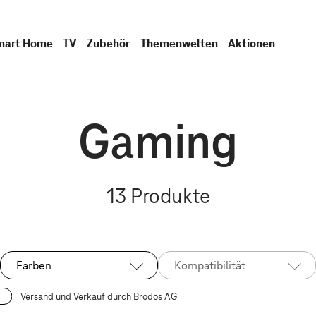
mart Home
TV
Zubehör
Themenwelten
Aktionen
Gaming
13
Produkte
Farben
Kompatibilität
Versand und Verkauf durch Brodos AG