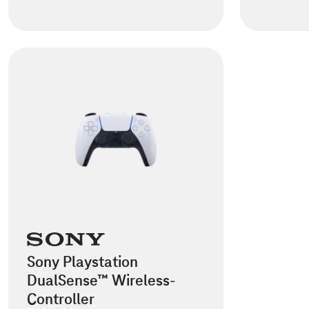
Sony Playstation
DualSense™ Wireless-
Controller