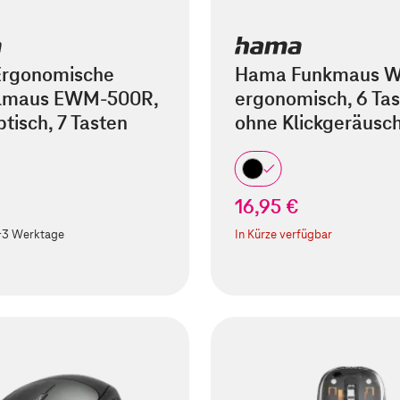
rgonomische
Hama Funkmaus W
almaus EWM-500R,
ergonomisch, 6 Tas
ptisch, 7 Tasten
ohne Klickgeräusch
€
16,95 €
-3 Werktage
In Kürze verfügbar