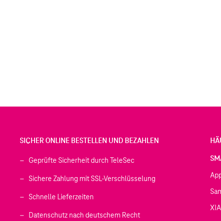
SICHER ONLINE BESTELLEN UND BEZAHLEN
HÄ
SM
Geprüfte Sicherheit durch TeleSec
Ap
Sichere Zahlung mit SSL-Verschlüsselung
Sa
Schnelle Lieferzeiten
XI
 geöffnet)
Datenschutz nach deutschem Recht