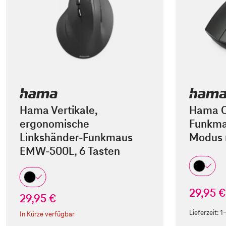
Hama Vertikale,
Hama O
ergonomische
Funkma
Linkshänder-Funkmaus
Modus 
EMW-500L, 6 Tasten
29,95 €
29,95 €
Lieferzeit:
1
In Kürze verfügbar