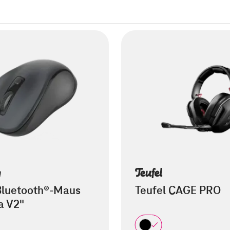
luetooth®-Maus
Teufel CAGE PRO
a V2"