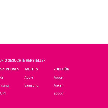
UFIG GESUCHTE HERSTELLER
ARTPHONES
TABLETS
ZUBEHÖR
ple
Apple
Apple
msung
Samsung
Anker
AOMI
agood