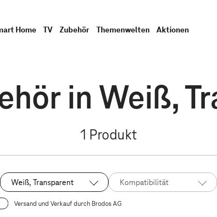
mart Home
TV
Zubehör
Themenwelten
Aktionen
ehör in Weiß, T
1
Produkt
Weiß, Transparent
Kompatibilität
Ausgewählt:
Versand und Verkauf durch Brodos AG