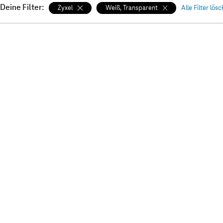
Deine Filter:
Zyxel
Weiß, Transparent
Alle Filter lös