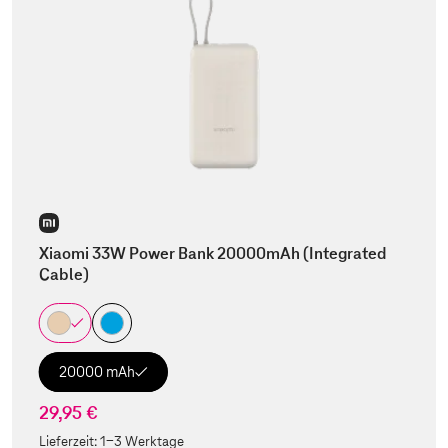
Xiaomi 33W Power Bank 20000mAh (Integrated
Cable)
20000 mAh
29,95 €
Lieferzeit:
1-3 Werktage