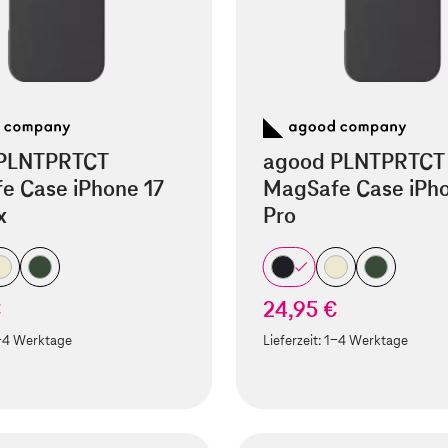
PLNTPRTCT
agood PLNTPRTCT
e Case iPhone 17
MagSafe Case iPho
x
Pro
€
24,95 €
-4 Werktage
Lieferzeit:
1-4 Werktage