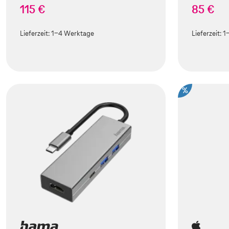
115 €
85 €
Lieferzeit:
1-4 Werktage
Lieferzeit:
1
%