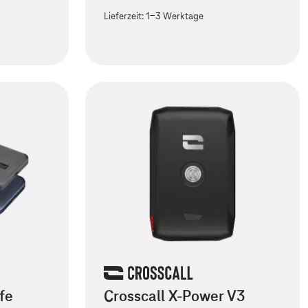
Lieferzeit:
1-3 Werktage
fe
Crosscall X-Power V3