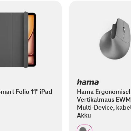
mart Folio 11" iPad
Hama Ergonomisc
Vertikalmaus EWM
Multi-Device, kabel
Akku