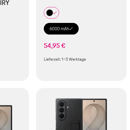
IRY
6000 mAh
54,95 €
Lieferzeit:
1-3 Werktage