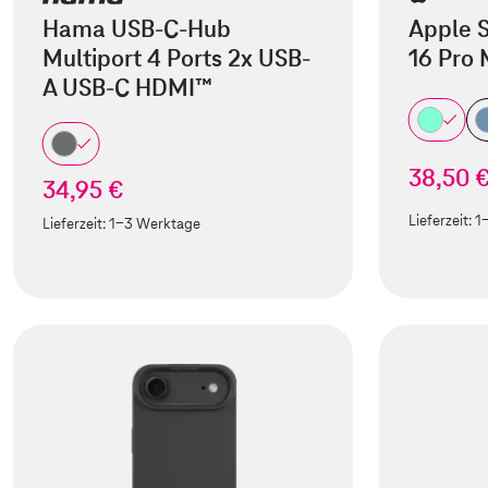
Hama USB-C-Hub
Apple S
Multiport 4 Ports 2x USB-
16 Pro
A USB-C HDMI™
38,50 
34,95 €
Lieferzeit:
1
Lieferzeit:
1-3 Werktage