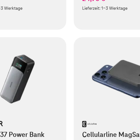
-3 Werktage
Lieferzeit:
1-3 Werktage
737 Power Bank
Cellularline MagSa