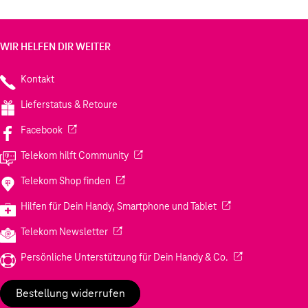
WIR HELFEN DIR WEITER
Kontakt
Lieferstatus & Retoure
(Wird in einem neuen Tab geöffnet)
Facebook
(Wird in einem neuen Tab geöffnet)
Telekom hilft Community
(Wird in einem neuen Tab geöffnet)
Telekom Shop finden
(Wird in einem neuen
Hilfen für Dein Handy, Smartphone und Tablet
(Wird in einem neuen Tab geöffnet)
Telekom Newsletter
(Wird in einem neu
Persönliche Unterstützung für Dein Handy & Co.
Bestellung widerrufen