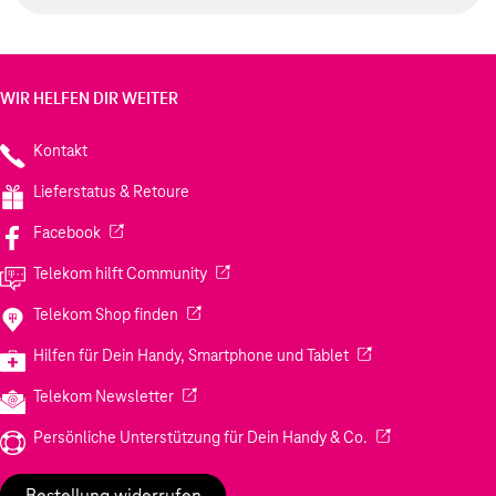
WIR HELFEN DIR WEITER
Kontakt
Lieferstatus & Retoure
(Wird in einem neuen Tab geöffnet)
Facebook
(Wird in einem neuen Tab geöffnet)
Telekom hilft Community
(Wird in einem neuen Tab geöffnet)
Telekom Shop finden
(Wird in einem neuen
Hilfen für Dein Handy, Smartphone und Tablet
(Wird in einem neuen Tab geöffnet)
Telekom Newsletter
(Wird in einem neu
Persönliche Unterstützung für Dein Handy & Co.
Bestellung widerrufen