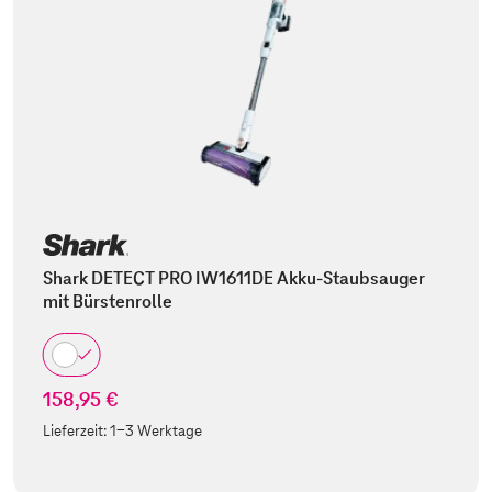
Shark DETECT PRO IW1611DE Akku-Staubsauger
mit Bürstenrolle
158,95 €
Lieferzeit:
1-3 Werktage