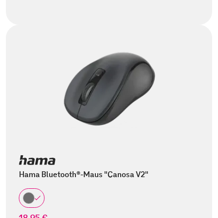
Hama Bluetooth®-Maus "Canosa V2"
18,95 €