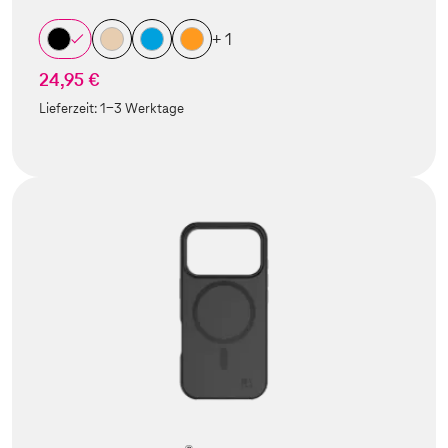
+ 1
24,95 €
Lieferzeit:
1-3 Werktage