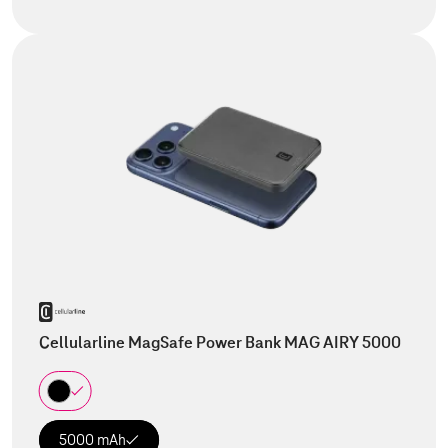
Cellularline MagSafe Power Bank MAG AIRY 5000
5000 mAh