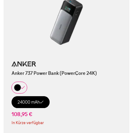
Anker 737 Power Bank (PowerCore 24K)
24000 mAh
108,95 €
In Kürze verfügbar