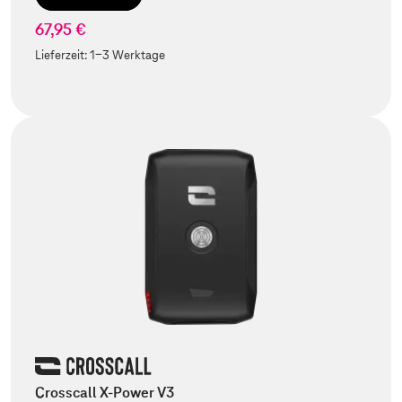
67,95 €
Lieferzeit:
1-3 Werktage
Crosscall X-Power V3