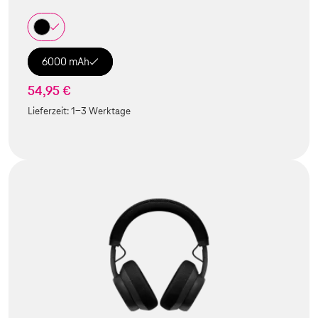
6000 mAh
54,95 €
Lieferzeit:
1-3 Werktage