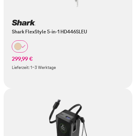
Shark FlexStyle 5-in-1 HD446SLEU
299,99 €
Lieferzeit:
1-3 Werktage