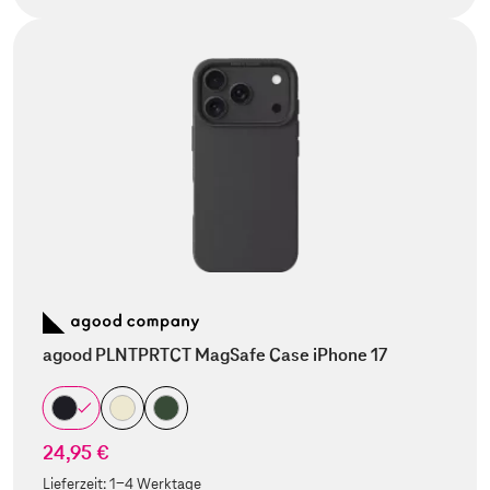
agood PLNTPRTCT MagSafe Case iPhone 17
24,95 €
Lieferzeit:
1-4 Werktage