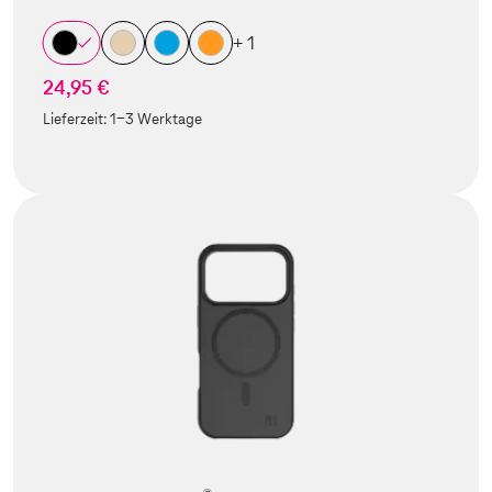
+ 1
24,95 €
Lieferzeit:
1-3 Werktage