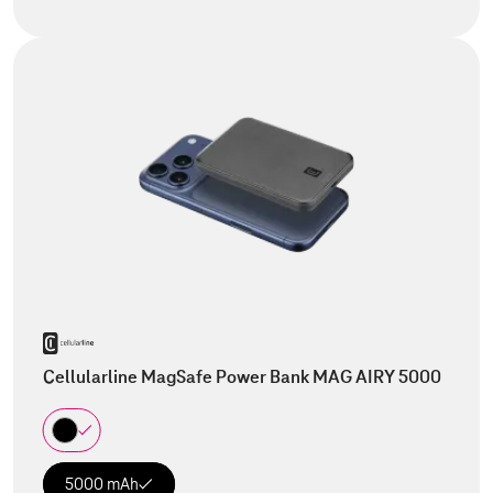
Cellularline MagSafe Power Bank MAG AIRY 5000
5000 mAh