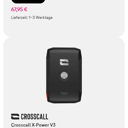
67,95 €
Lieferzeit:
1-3 Werktage
Crosscall X-Power V3