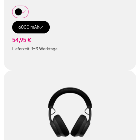
6000 mAh
54,95 €
Lieferzeit:
1-3 Werktage