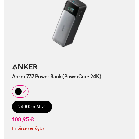
Anker 737 Power Bank (PowerCore 24K)
24000 mAh
108,95 €
In Kürze verfügbar