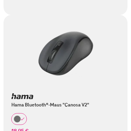
Hama Bluetooth®-Maus "Canosa V2"
18,95 €