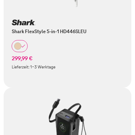
Shark FlexStyle 5-in-1 HD446SLEU
299,99 €
Lieferzeit:
1-3 Werktage