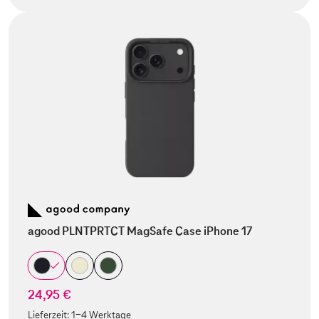
agood PLNTPRTCT MagSafe Case iPhone 17
24,95 €
Lieferzeit:
1-4 Werktage