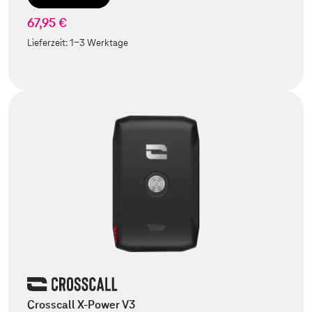
67,95 €
Lieferzeit:
1-3 Werktage
Crosscall X-Power V3