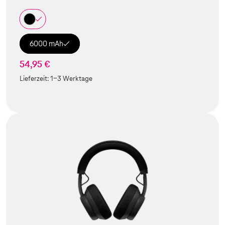
6000 mAh
54,95 €
Lieferzeit:
1-3 Werktage