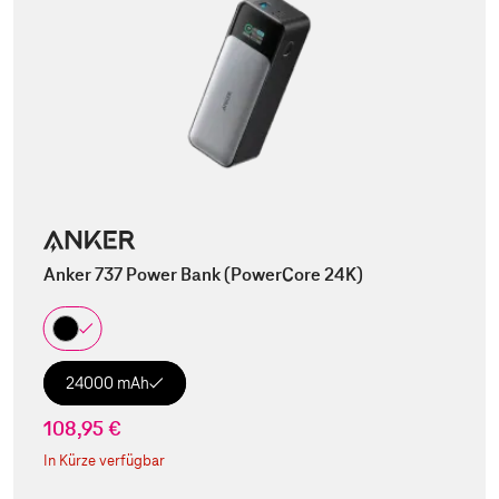
Anker 737 Power Bank (PowerCore 24K)
24000 mAh
108,95 €
In Kürze verfügbar