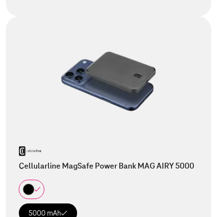
Cellularline MagSafe Power Bank MAG AIRY 5000
5000 mAh