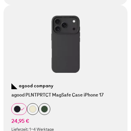
agood PLNTPRTCT MagSafe Case iPhone 17
24,95 €
Lieferzeit:
1-4 Werktage