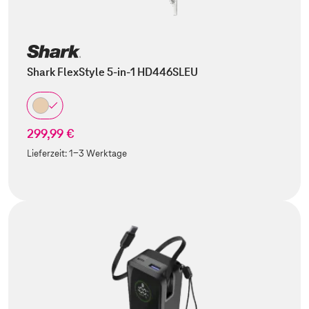
Shark FlexStyle 5-in-1 HD446SLEU
299,99 €
Lieferzeit:
1-3 Werktage