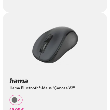
Hama Bluetooth®-Maus "Canosa V2"
18,95 €