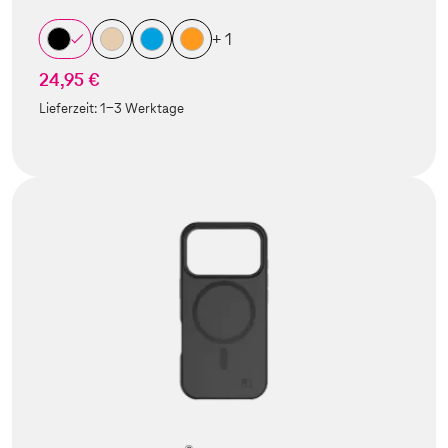
+ 1
24,95 €
Lieferzeit:
1-3 Werktage