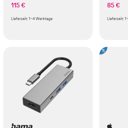
115 €
85 €
Lieferzeit:
1-4 Werktage
Lieferzeit:
1
%