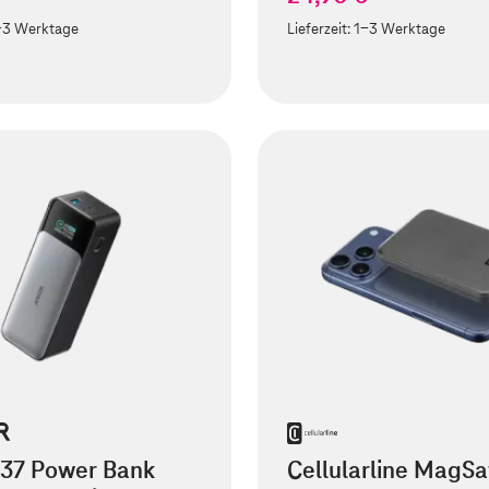
-3 Werktage
Lieferzeit:
1-3 Werktage
737 Power Bank
Cellularline MagSa