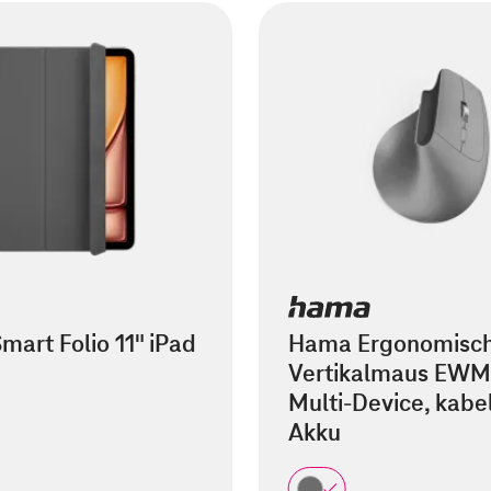
mart Folio 11" iPad
Hama Ergonomisc
Vertikalmaus EWM
Multi-Device, kabel
Akku