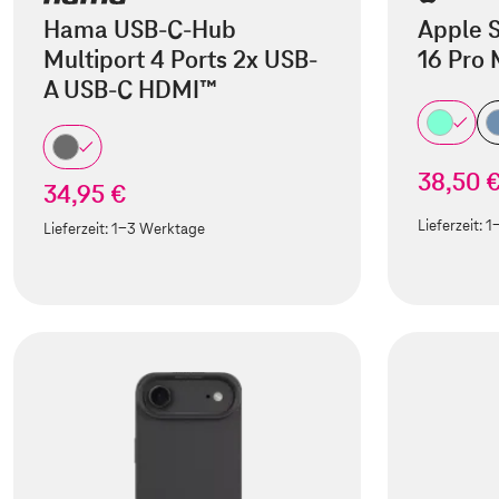
Hama USB-C-Hub
Apple S
Multiport 4 Ports 2x USB-
16 Pro
A USB-C HDMI™
38,50 
34,95 €
Lieferzeit:
1
Lieferzeit:
1-3 Werktage