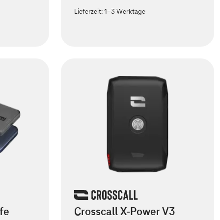
Lieferzeit:
1-3 Werktage
fe
Crosscall X-Power V3