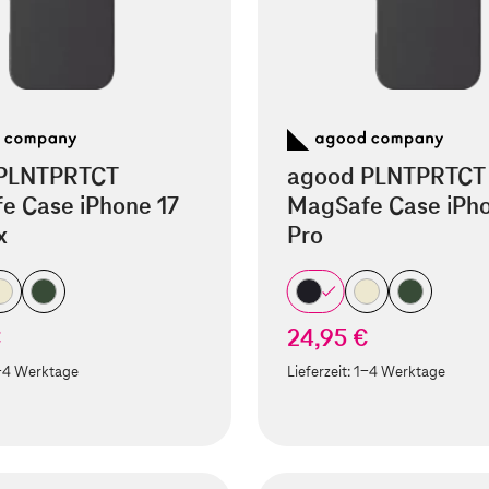
PLNTPRTCT
agood PLNTPRTCT
e Case iPhone 17
MagSafe Case iPho
x
Pro
€
24,95 €
-4 Werktage
Lieferzeit:
1-4 Werktage