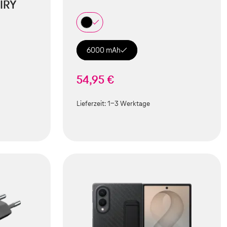
IRY
6000 mAh
54,95 €
Lieferzeit:
1-3 Werktage