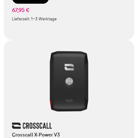
67,95 €
Lieferzeit:
1-3 Werktage
Crosscall X-Power V3