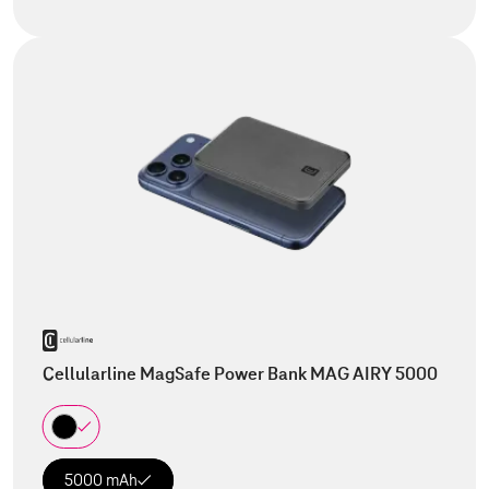
Cellularline MagSafe Power Bank MAG AIRY 5000
5000 mAh