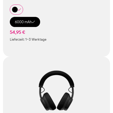
6000 mAh
54,95 €
Lieferzeit:
1-3 Werktage