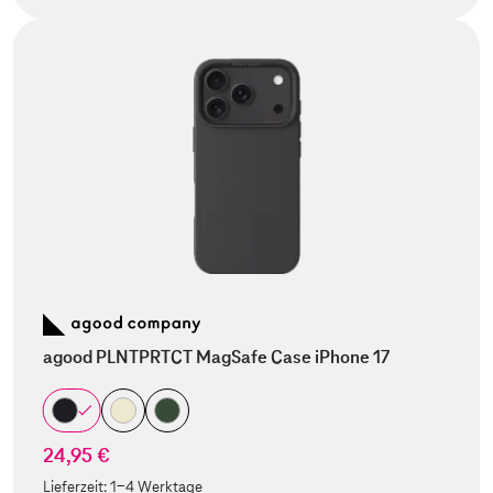
agood PLNTPRTCT MagSafe Case iPhone 17
24,95 €
Lieferzeit:
1-4 Werktage