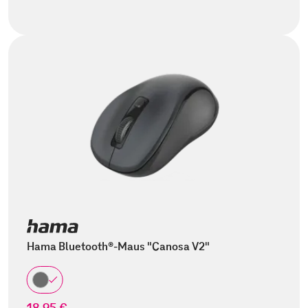
Hama Bluetooth®-Maus "Canosa V2"
18,95 €