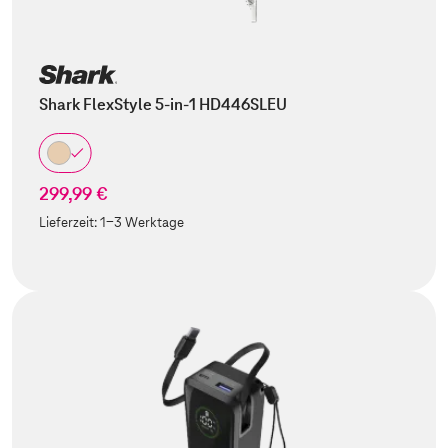
Shark FlexStyle 5-in-1 HD446SLEU
299,99 €
Lieferzeit:
1-3 Werktage