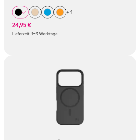
+ 1
24,95 €
Lieferzeit:
1-3 Werktage