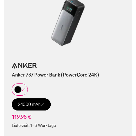
Anker 737 Power Bank (PowerCore 24K)
24000 mAh
119,95 €
Lieferzeit:
1-3 Werktage