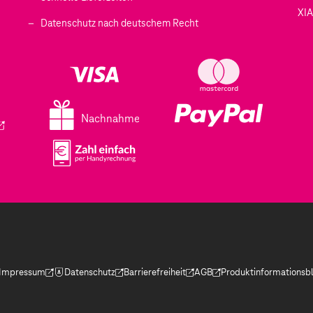
XI
 geöffnet)
Datenschutz nach deutschem Recht
ffnet)
d in einem neuen Tab geöffnet)
fnet)
Nachnahme
ird in einem neuen Tab geöffnet)
Impressum
Datenschutz
Barrierefreiheit
AGB
Produktinformationsbl
(Der Link wird in einem neuen Tab geöffnet)
(Der Link wird in einem neuen Tab geöffnet)
(Der Link wird in einem neuen Tab geöffnet)
(Der Link wird in einem neue
(Der Link wird in eine