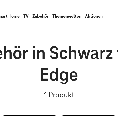
mart Home
TV
Zubehör
Themenwelten
Aktionen
ör in Schwarz 
Edge
1
Produkt