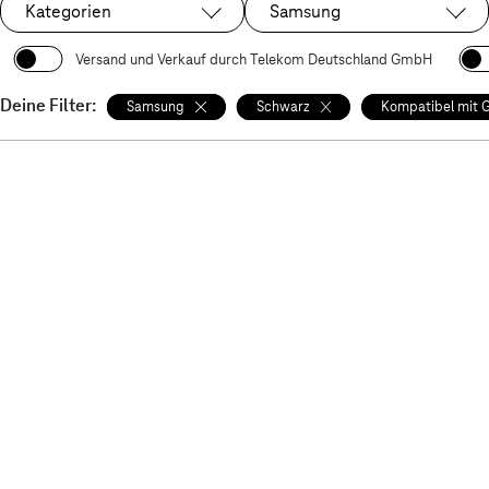
Kategorien
Samsung
Ausgewählt:
Versand und Verkauf durch Telekom Deutschland GmbH
Deine Filter:
Samsung
Schwarz
Kompatibel mit 