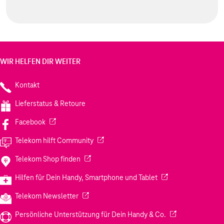
WIR HELFEN DIR WEITER
Kontakt
Lieferstatus & Retoure
(Wird in einem neuen Tab geöffnet)
Facebook
(Wird in einem neuen Tab geöffnet)
Telekom hilft Community
(Wird in einem neuen Tab geöffnet)
Telekom Shop finden
(Wird in einem neuen
Hilfen für Dein Handy, Smartphone und Tablet
(Wird in einem neuen Tab geöffnet)
Telekom Newsletter
(Wird in einem neu
Persönliche Unterstützung für Dein Handy & Co.