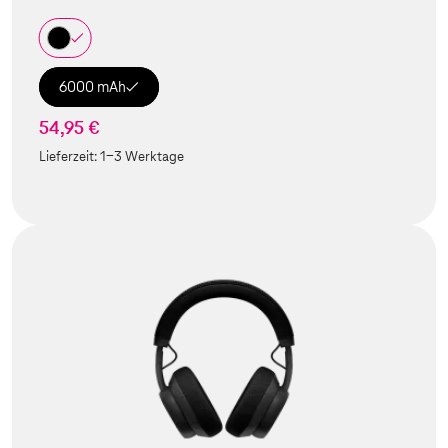
6000 mAh
54,95 €
Lieferzeit:
1-3 Werktage