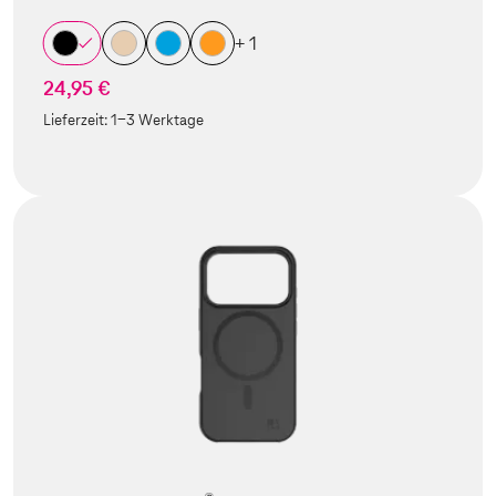
+ 1
24,95 €
Lieferzeit:
1-3 Werktage