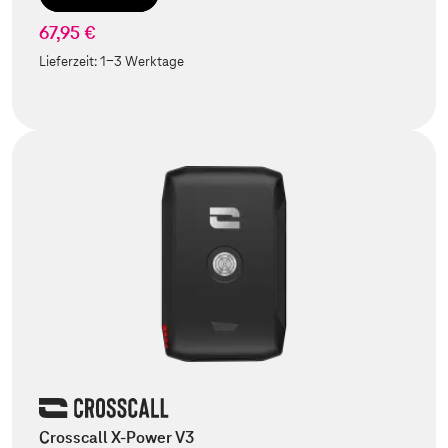
67,95 €
Lieferzeit:
1-3 Werktage
Crosscall X-Power V3