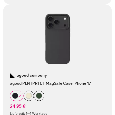
agood PLNTPRTCT MagSafe Case iPhone 17
24,95 €
Lieferzeit:
1-4 Werktage