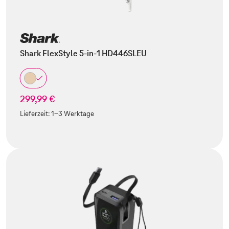
Shark FlexStyle 5-in-1 HD446SLEU
299,99 €
Lieferzeit:
1-3 Werktage