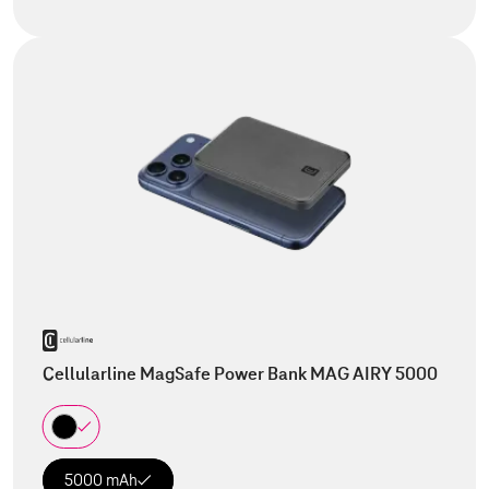
Cellularline MagSafe Power Bank MAG AIRY 5000
5000 mAh