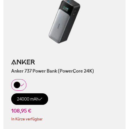
Anker 737 Power Bank (PowerCore 24K)
24000 mAh
108,95 €
In Kürze verfügbar