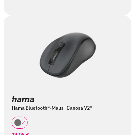
Hama Bluetooth®-Maus "Canosa V2"
18,95 €