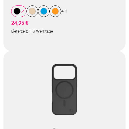
+ 1
24,95 €
Lieferzeit:
1-3 Werktage