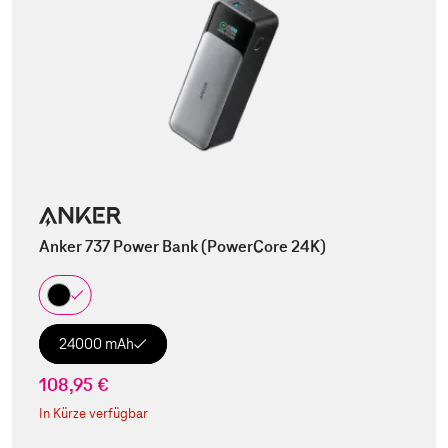
Anker 737 Power Bank (PowerCore 24K)
24000 mAh
108,95 €
In Kürze verfügbar