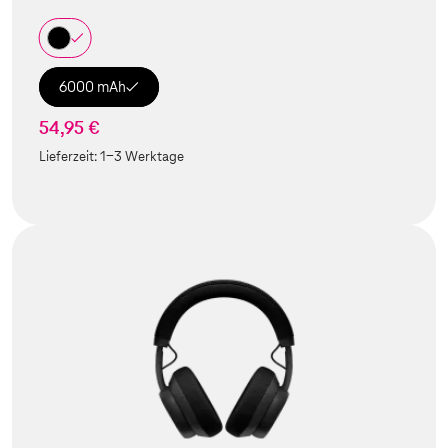
6000 mAh
54,95 €
Lieferzeit:
1-3 Werktage