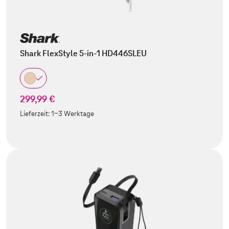
Shark FlexStyle 5-in-1 HD446SLEU
299,99 €
Lieferzeit:
1-3 Werktage