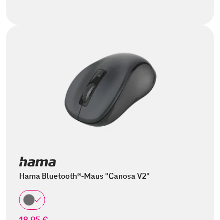
Hama Bluetooth®-Maus "Canosa V2"
18,95 €