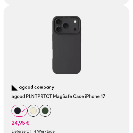
agood PLNTPRTCT MagSafe Case iPhone 17
24,95 €
Lieferzeit:
1-4 Werktage