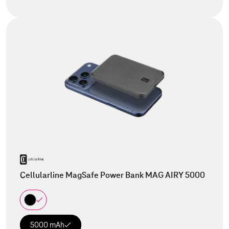
Cellularline MagSafe Power Bank MAG AIRY 5000
5000 mAh