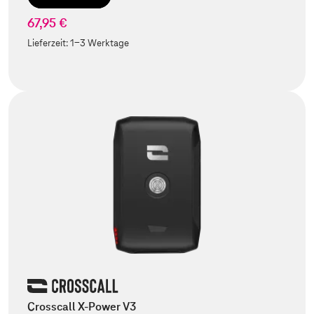
67,95 €
Lieferzeit:
1-3 Werktage
Crosscall X-Power V3