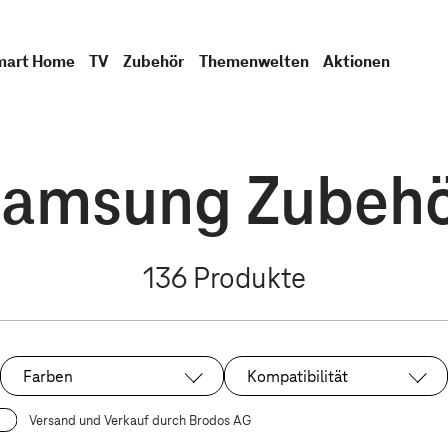
mart Home
TV
Zubehör
Themenwelten
Aktionen
amsung Zubeh
136
Produkte
Farben
Kompatibilität
Versand und Verkauf durch Brodos AG