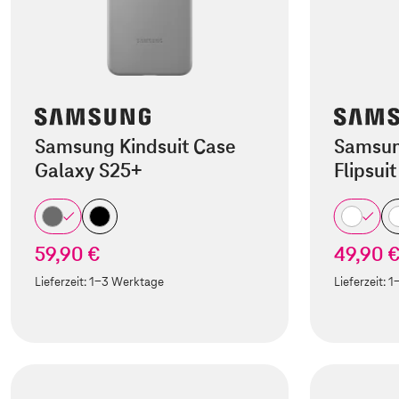
Samsung Kindsuit Case
Samsun
Galaxy S25+
Flipsui
59,90 €
49,90 
Lieferzeit:
1-3 Werktage
Lieferzeit:
1