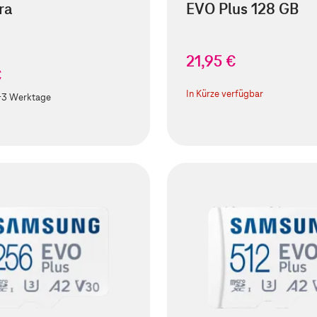
ra
EVO Plus 128 GB
21,95 €
€
In Kürze verfügbar
-3 Werktage