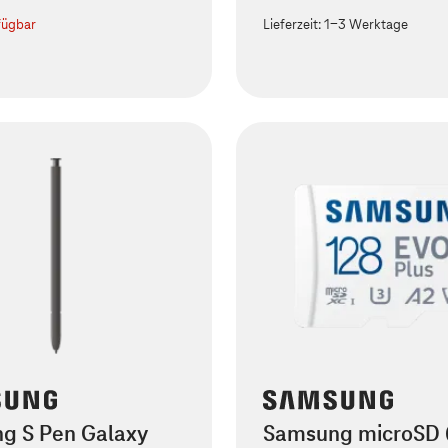
fügbar
Lieferzeit:
1-3 Werktage
g S Pen Galaxy
Samsung microSD 