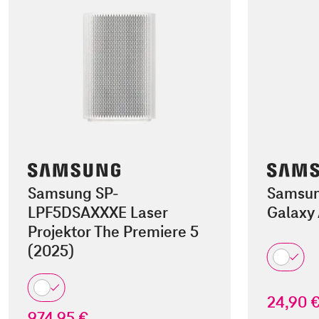
Samsung SP-
Samsun
LPF5DSAXXXE Laser
Galaxy
Projektor The Premiere 5
(2025)
24,90 
974,95 €