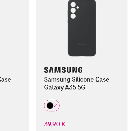
Case
Samsung Silicone Case
Galaxy A35 5G
39,90 €