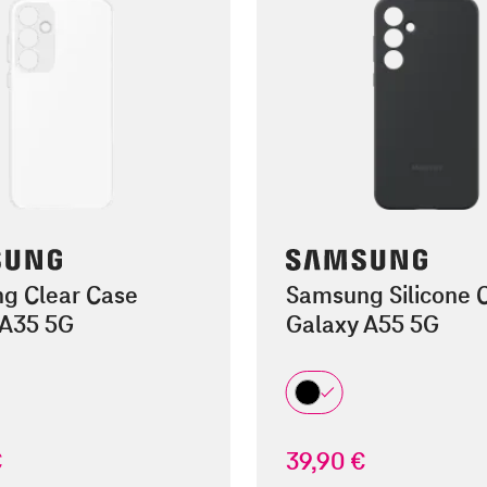
g Clear Case
Samsung Silicone 
 A35 5G
Galaxy A55 5G
€
39,90 €