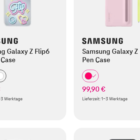
g Galaxy Z Flip6
Samsung Galaxy Z 
t Case
Pen Case
€
99,90 €
-3 Werktage
Lieferzeit:
1-3 Werktage