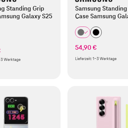
g Standing Grip
Samsung Standing 
amsung Galaxy S25
Case Samsung Gal
54,90 €
€
Lieferzeit:
1-3 Werktage
-3 Werktage