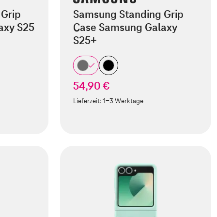
Grip
Samsung Standing Grip
axy S25
Case Samsung Galaxy
S25+
54,90 €
Lieferzeit:
1-3 Werktage