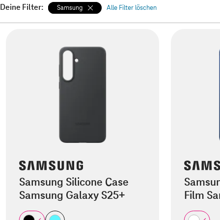
Deine Filter:
Samsung
Alle Filter löschen
Samsung Silicone Case
Samsung
Samsung Galaxy S25+
Film S