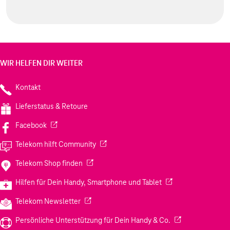
WIR HELFEN DIR WEITER
Kontakt
Lieferstatus & Retoure
(Wird in einem neuen Tab geöffnet)
Facebook
(Wird in einem neuen Tab geöffnet)
Telekom hilft Community
(Wird in einem neuen Tab geöffnet)
Telekom Shop finden
(Wird in einem neuen
Hilfen für Dein Handy, Smartphone und Tablet
(Wird in einem neuen Tab geöffnet)
Telekom Newsletter
(Wird in einem neu
Persönliche Unterstützung für Dein Handy & Co.