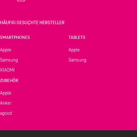
HÄUFIG GESUCHTE HERSTELLER
SMARTPHONES
TABLETS
Apple
Apple
Samsung
Samsung
XIAOMI
ZUBEHÖR
Apple
Anker
agood