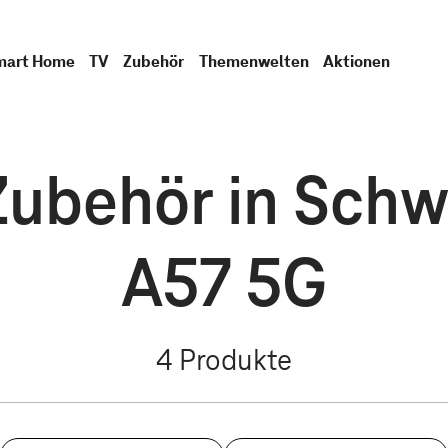
mart Home
TV
Zubehör
Themenwelten
Aktionen
Zubehör in Schw
A57 5G
4
Produkte