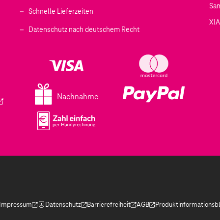
Sa
Schnelle Lieferzeiten
XI
 geöffnet)
Datenschutz nach deutschem Recht
ffnet)
d in einem neuen Tab geöffnet)
fnet)
Nachnahme
ird in einem neuen Tab geöffnet)
Impressum
Datenschutz
Barrierefreiheit
AGB
Produktinformationsbl
(Der Link wird in einem neuen Tab geöffnet)
(Der Link wird in einem neuen Tab geöffnet)
(Der Link wird in einem neuen Tab geöffnet)
(Der Link wird in einem neue
(Der Link wird in eine