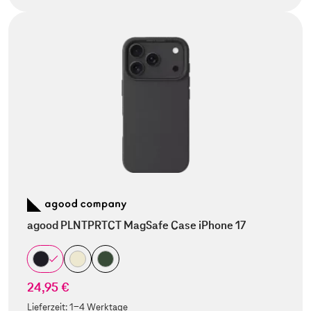
agood PLNTPRTCT MagSafe Case iPhone 17
24,95 €
Lieferzeit:
1-4 Werktage