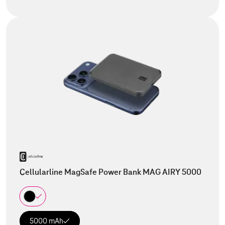
Cellularline MagSafe Power Bank MAG AIRY 5000
5000 mAh