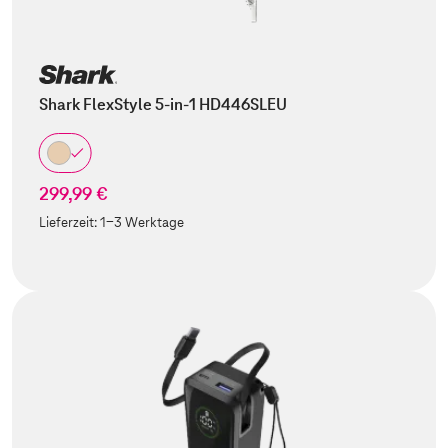
Shark FlexStyle 5-in-1 HD446SLEU
299,99 €
Lieferzeit:
1-3 Werktage