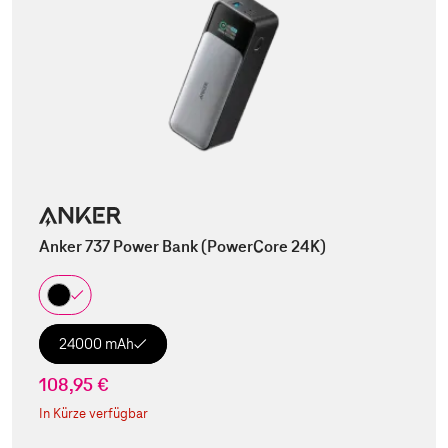
Anker 737 Power Bank (PowerCore 24K)
24000 mAh
108,95 €
In Kürze verfügbar