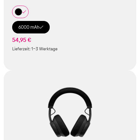
6000 mAh
54,95 €
Lieferzeit:
1-3 Werktage