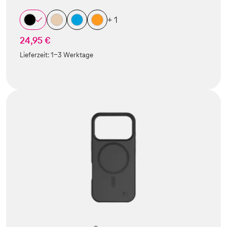
+ 1
24,95 €
Lieferzeit:
1-3 Werktage