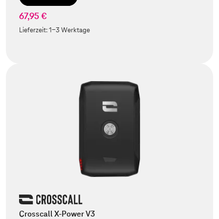
67,95 €
Lieferzeit:
1-3 Werktage
Crosscall X-Power V3