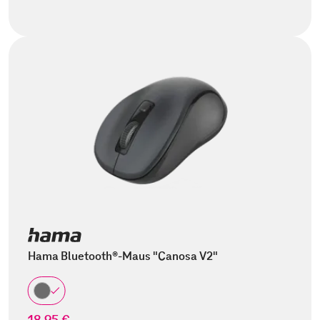
Hama Bluetooth®-Maus "Canosa V2"
18,95 €