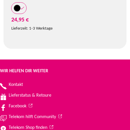
24,95 €
Lieferzeit:
1-3 Werktage
WIR HELFEN DIR WEITER
Kontakt
Lieferstatus & Retoure
(Wird in einem neuen Tab geöffnet)
Facebook
(Wird in einem neuen Tab geöffnet)
Telekom hilft Community
(Wird in einem neuen Tab geöffnet)
Telekom Shop finden