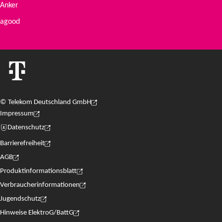
Anker
agood
© Telekom Deutschland GmbH
(Der Link wird in einem neuen Tab geöffnet)
Impressum
(Der Link wird in einem neuen Tab geöffnet)
Datenschutz
(Der Link wird in einem neuen Tab geöffnet)
Barrierefreiheit
(Der Link wird in einem neuen Tab geöffnet)
AGB
(Der Link wird in einem neuen Tab geöffnet)
Produktinformationsblatt
(Der Link wird in einem neuen Tab geöffnet)
Verbraucherinformationen
(Der Link wird in einem neuen Tab geöffnet)
Jugendschutz
(Der Link wird in einem neuen Tab geöffnet)
Hinweise ElektroG/BattG
(Der Link wird in einem neuen Tab geöffnet)