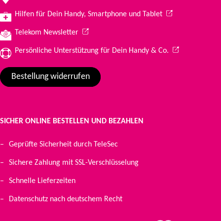
(Wird in einem ne
Hilfen für Dein Handy, Smartphone und Tablet
(Wird in einem neuen Tab geöffnet)
Telekom Newsletter
(Wird in einem 
Persönliche Unterstützung für Dein Handy & Co.
Bestellung widerrufen
SICHER ONLINE BESTELLEN UND BEZAHLEN
Geprüfte Sicherheit durch TeleSec
Sichere Zahlung mit SSL-Verschlüsselung
Schnelle Lieferzeiten
Datenschutz nach deutschem Recht