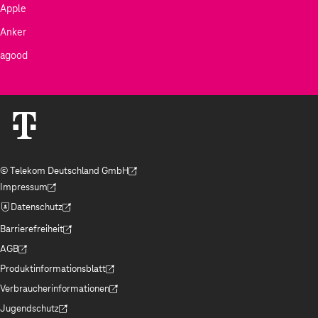
Apple
Anker
agood
© Telekom Deutschland GmbH
(Der Link wird in einem neuen Tab geöffnet)
Impressum
(Der Link wird in einem neuen Tab geöffnet)
Datenschutz
(Der Link wird in einem neuen Tab geöffnet)
Barrierefreiheit
(Der Link wird in einem neuen Tab geöffnet)
AGB
(Der Link wird in einem neuen Tab geöffnet)
Produktinformationsblatt
(Der Link wird in einem neuen Tab geöffnet)
Verbraucherinformationen
(Der Link wird in einem neuen Tab geöffnet)
Jugendschutz
(Der Link wird in einem neuen Tab geöffnet)