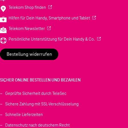
(Wird in einem neuen Tab geöffnet)
Telekom Shop finden
(Wird in einem neuen
Hilfen für Dein Handy, Smartphone und Tablet
(Wird in einem neuen Tab geöffnet)
Telekom Newsletter
(Wird in einem neu
Persönliche Unterstützung für Dein Handy & Co.
Bestellung widerrufen
SICHER ONLINE BESTELLEN UND BEZAHLEN
Geprüfte Sicherheit durch TeleSec
Sichere Zahlung mit SSL-Verschlüsselung
Schnelle Lieferzeiten
Datenschutz nach deutschem Recht