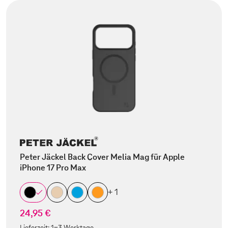
Peter Jäckel Back Cover Melia Mag für Apple
iPhone 17 Pro Max
+ 1
24,95 €
Lieferzeit:
1-3 Werktage