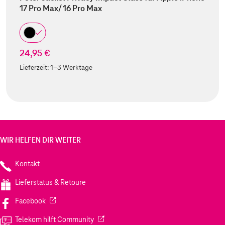
17 Pro Max/ 16 Pro Max
24,95 €
Lieferzeit:
1-3 Werktage
WIR HELFEN DIR WEITER
Kontakt
Lieferstatus & Retoure
(Wird in einem neuen Tab geöffnet)
Facebook
(Wird in einem neuen Tab geöffnet)
Telekom hilft Community