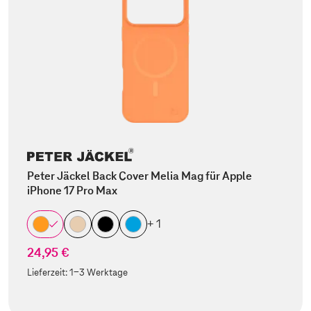
Peter Jäckel Back Cover Melia Mag für Apple
iPhone 17 Pro Max
+ 1
24,95 €
Lieferzeit:
1-3 Werktage