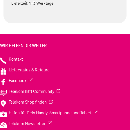
Lieferzeit:
1-3 Werktage
WIR HELFEN DIR WEITER
Kontakt
Lieferstatus & Retoure
(Wird in einem neuen Tab geöffnet)
Facebook
(Wird in einem neuen Tab geöffnet)
Telekom hilft Community
(Wird in einem neuen Tab geöffnet)
Telekom Shop finden
(Wird in einem neuen
Hilfen für Dein Handy, Smartphone und Tablet
(Wird in einem neuen Tab geöffnet)
Telekom Newsletter