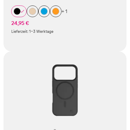
+ 1
24,95 €
Lieferzeit:
1-3 Werktage