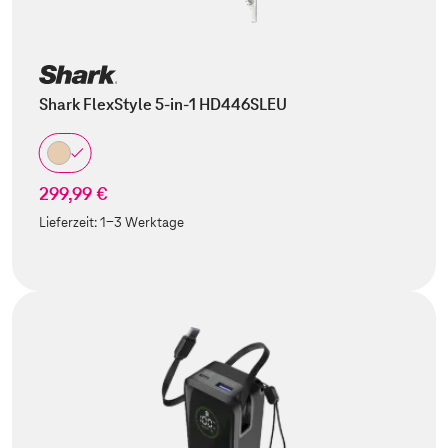
Shark FlexStyle 5-in-1 HD446SLEU
299,99 €
Lieferzeit:
1-3 Werktage