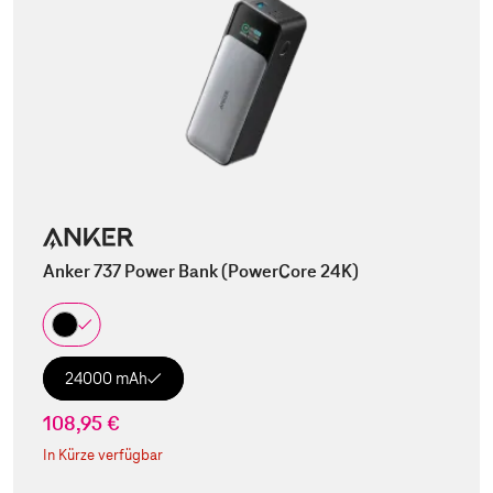
Anker 737 Power Bank (PowerCore 24K)
24000 mAh
108,95 €
In Kürze verfügbar