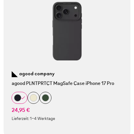
agood PLNTPRTCT MagSafe Case iPhone 17 Pro
24,95 €
Lieferzeit:
1-4 Werktage