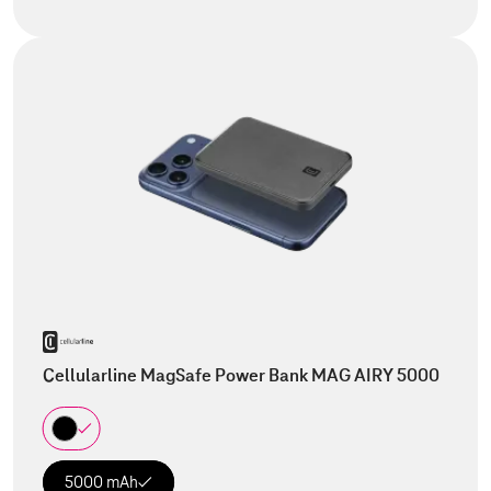
Cellularline MagSafe Power Bank MAG AIRY 5000
5000 mAh