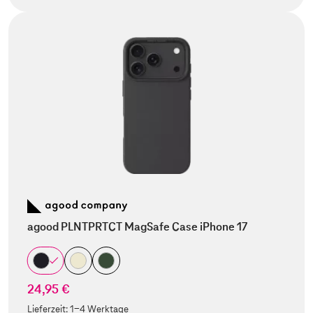
agood PLNTPRTCT MagSafe Case iPhone 17
24,95 €
Lieferzeit:
1-4 Werktage