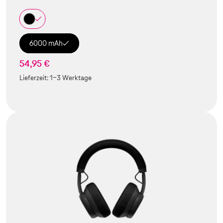
6000 mAh
54,95 €
Lieferzeit:
1-3 Werktage