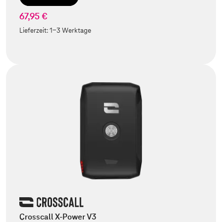
67,95 €
Lieferzeit:
1-3 Werktage
Crosscall X-Power V3