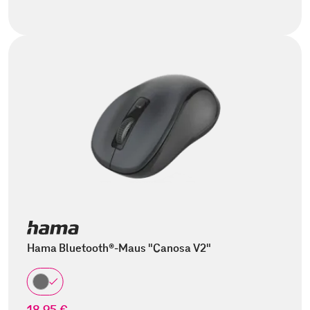
Hama Bluetooth®-Maus "Canosa V2"
18,95 €