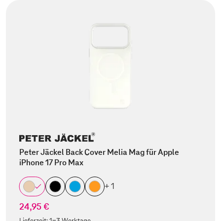
Peter Jäckel Back Cover Melia Mag für Apple
iPhone 17 Pro Max
+ 1
24,95 €
Lieferzeit:
1-3 Werktage