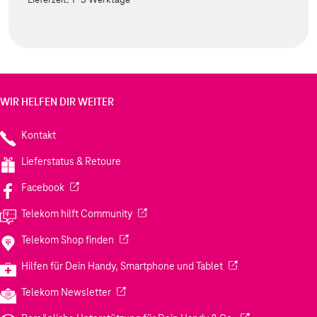
WIR HELFEN DIR WEITER
Kontakt
Lieferstatus & Retoure
(Wird in einem neuen Tab geöffnet)
Facebook
(Wird in einem neuen Tab geöffnet)
Telekom hilft Community
(Wird in einem neuen Tab geöffnet)
Telekom Shop finden
(Wird in einem neuen
Hilfen für Dein Handy, Smartphone und Tablet
(Wird in einem neuen Tab geöffnet)
Telekom Newsletter