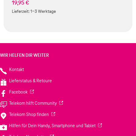
19,95 €
Lieferzeit:
1-3 Werktage
WIR HELFEN DIR WEITER
Kontakt
Lieferstatus & Retoure
(Wird in einem neuen Tab geöffnet)
Facebook
(Wird in einem neuen Tab geöffnet)
Telekom hilft Community
(Wird in einem neuen Tab geöffnet)
Telekom Shop finden
(Wird in einem neuen
Hilfen für Dein Handy, Smartphone und Tablet