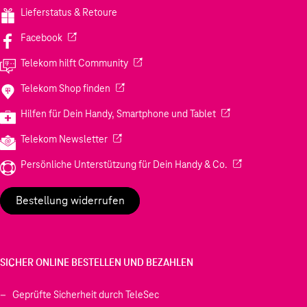
Lieferstatus & Retoure
(Wird in einem neuen Tab geöffnet)
Facebook
(Wird in einem neuen Tab geöffnet)
Telekom hilft Community
(Wird in einem neuen Tab geöffnet)
Telekom Shop finden
(Wird in einem neuen
Hilfen für Dein Handy, Smartphone und Tablet
(Wird in einem neuen Tab geöffnet)
Telekom Newsletter
(Wird in einem neu
Persönliche Unterstützung für Dein Handy & Co.
Bestellung widerrufen
SICHER ONLINE BESTELLEN UND BEZAHLEN
Geprüfte Sicherheit durch TeleSec