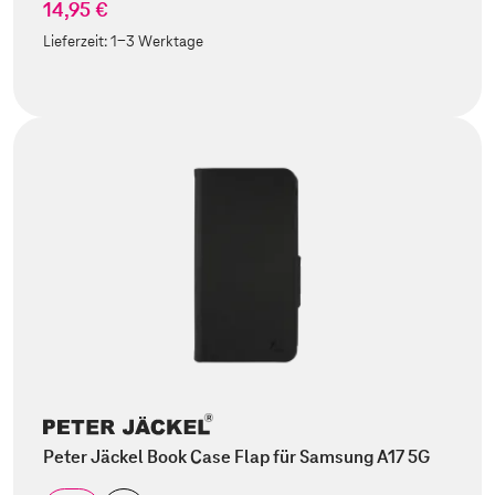
14,95 €
Lieferzeit:
1-3 Werktage
Peter Jäckel Book Case Flap für Samsung A17 5G