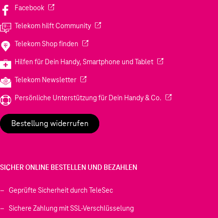
(Wird in einem neuen Tab geöffnet)
Facebook
(Wird in einem neuen Tab geöffnet)
Telekom hilft Community
(Wird in einem neuen Tab geöffnet)
Telekom Shop finden
(Wird in einem neuen
Hilfen für Dein Handy, Smartphone und Tablet
(Wird in einem neuen Tab geöffnet)
Telekom Newsletter
(Wird in einem neu
Persönliche Unterstützung für Dein Handy & Co.
Bestellung widerrufen
SICHER ONLINE BESTELLEN UND BEZAHLEN
Geprüfte Sicherheit durch TeleSec
Sichere Zahlung mit SSL-Verschlüsselung