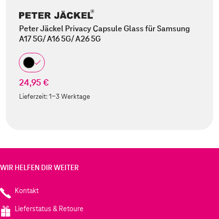
Peter Jäckel Privacy Capsule Glass für Samsung
A17 5G/ A16 5G/ A26 5G
24,95 €
Lieferzeit:
1-3 Werktage
WIR HELFEN DIR WEITER
Kontakt
Lieferstatus & Retoure