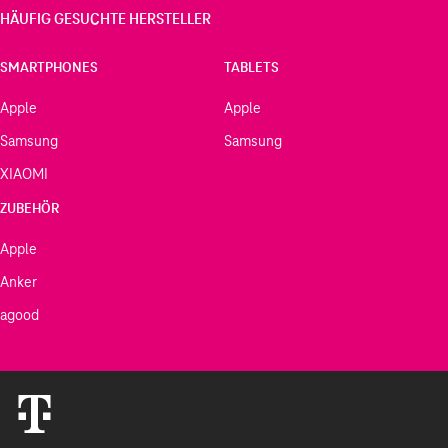
HÄUFIG GESUCHTE HERSTELLER
SMARTPHONES
TABLETS
Apple
Apple
Samsung
Samsung
XIAOMI
ZUBEHÖR
Apple
Anker
agood