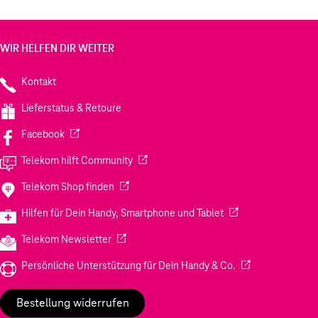
WIR HELFEN DIR WEITER
Kontakt
Lieferstatus & Retoure
(Wird in einem neuen Tab geöffnet)
Facebook
(Wird in einem neuen Tab geöffnet)
Telekom hilft Community
(Wird in einem neuen Tab geöffnet)
Telekom Shop finden
(Wird in einem neuen
Hilfen für Dein Handy, Smartphone und Tablet
(Wird in einem neuen Tab geöffnet)
Telekom Newsletter
(Wird in einem neu
Persönliche Unterstützung für Dein Handy & Co.
Bestellung widerrufen