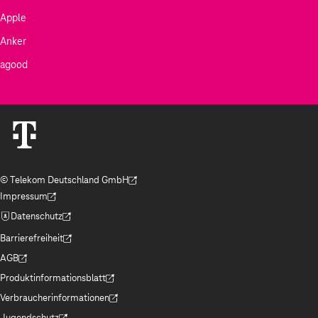
Apple
Anker
agood
© Telekom Deutschland GmbH
(Der Link wird in einem neuen Tab geöffnet)
Impressum
(Der Link wird in einem neuen Tab geöffnet)
Datenschutz
(Der Link wird in einem neuen Tab geöffnet)
Barrierefreiheit
(Der Link wird in einem neuen Tab geöffnet)
AGB
(Der Link wird in einem neuen Tab geöffnet)
Produktinformationsblatt
(Der Link wird in einem neuen Tab geöffnet)
Verbraucherinformationen
(Der Link wird in einem neuen Tab geöffnet)
Jugendschutz