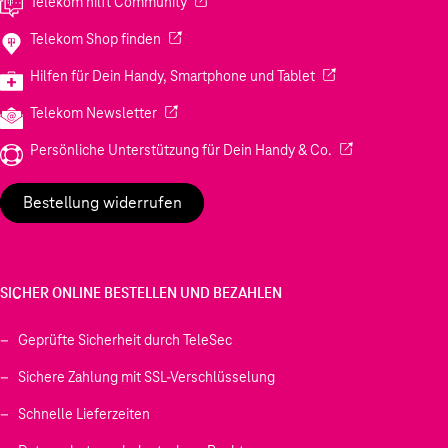
(Wird in einem neuen Tab geöffnet)
Telekom hilft Community
(Wird in einem neuen Tab geöffnet)
Telekom Shop finden
(Wird in einem neuen
Hilfen für Dein Handy, Smartphone und Tablet
(Wird in einem neuen Tab geöffnet)
Telekom Newsletter
(Wird in einem neu
Persönliche Unterstützung für Dein Handy & Co.
Bestellung widerrufen
SICHER ONLINE BESTELLEN UND BEZAHLEN
Geprüfte Sicherheit durch TeleSec
Sichere Zahlung mit SSL-Verschlüsselung
Schnelle Lieferzeiten