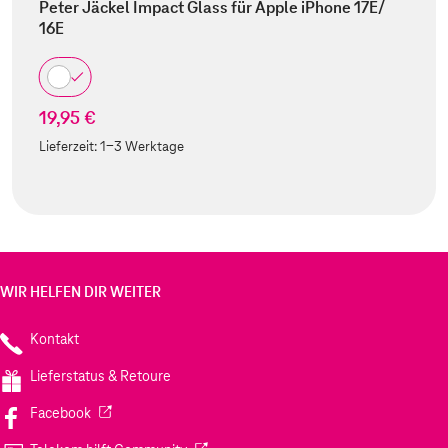
Peter Jäckel Impact Glass für Apple iPhone 17E/
16E
19,95 €
Lieferzeit:
1-3 Werktage
WIR HELFEN DIR WEITER
Kontakt
Lieferstatus & Retoure
(Wird in einem neuen Tab geöffnet)
Facebook