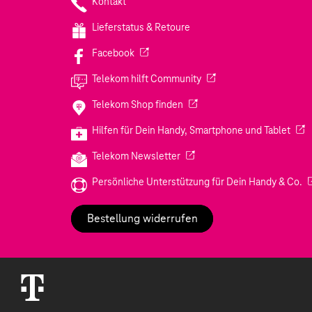
Kontakt
Lieferstatus & Retoure
(Wird in einem neuen Tab geöffnet)
Facebook
(Wird in einem neuen Tab
Telekom hilft Community
(Wird in einem neuen Tab geö
Telekom Shop finden
(Wir
Hilfen für Dein Handy, Smartphone und Tablet
(Wird in einem neuen Tab geöf
Telekom Newsletter
(W
Persönliche Unterstützung für Dein Handy & Co.
Bestellung widerrufen