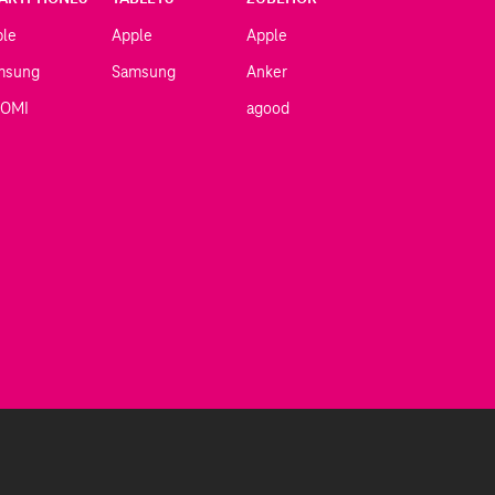
ple
Apple
Apple
msung
Samsung
Anker
AOMI
agood