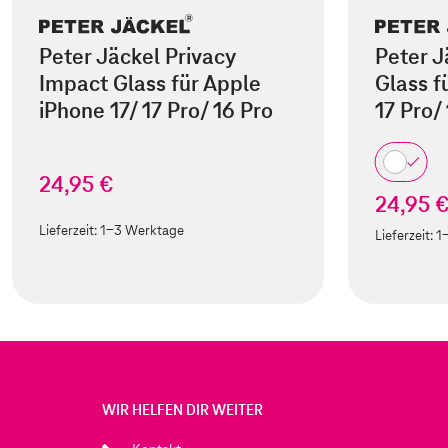
Peter Jäckel Privacy
Peter J
Impact Glass für Apple
Glass f
iPhone 17/ 17 Pro/ 16 Pro
17 Pro/
24,95 €
24,95 
Lieferzeit:
1-3 Werktage
Lieferzeit:
1
WIR HELFEN DIR WEITER