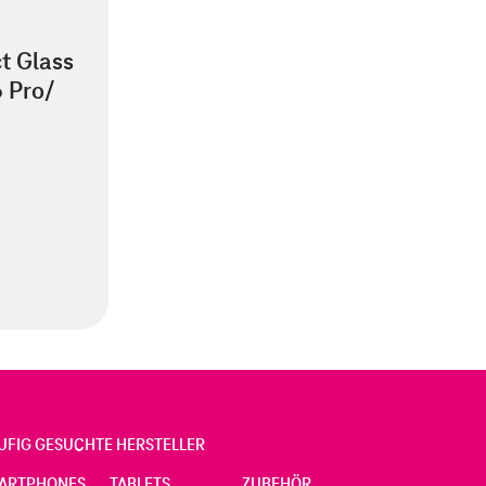
t Glass
6 Pro/
UFIG GESUCHTE HERSTELLER
ARTPHONES
TABLETS
ZUBEHÖR