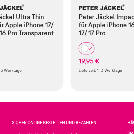
äckel Ultra Thin
Peter Jäckel Impac
ür Apple iPhone 17/
für Apple iPhone 1
 16 Pro Transparent
17/ 17 Pro
€
19,95 €
-3 Werktage
Lieferzeit:
1-3 Werktage
SICHER ONLINE BESTELLEN UND BEZAHLEN
HÄ
SM