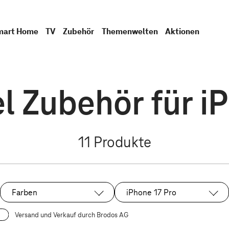
mart Home
TV
Zubehör
Themenwelten
Aktionen
l Zubehör für i
11
Produkte
Farben
iPhone 17 Pro
Ausgewählt:
Versand und Verkauf durch Brodos AG