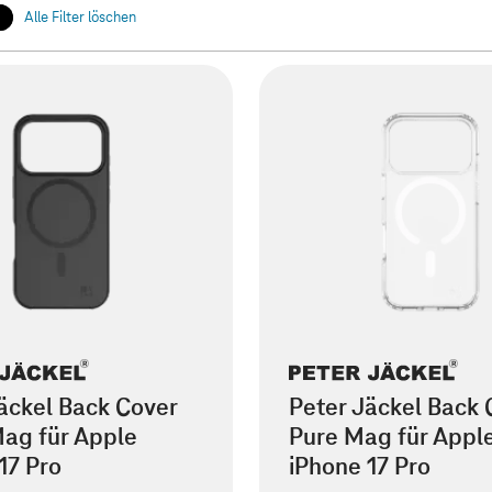
Alle Filter löschen
äckel Back Cover
Peter Jäckel Back 
ag für Apple
Pure Mag für Appl
17 Pro
iPhone 17 Pro