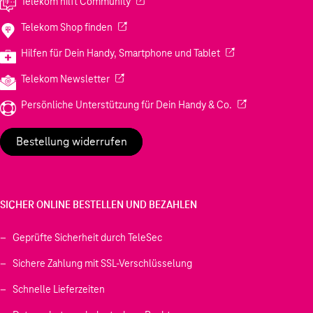
(Wird in einem neuen Tab geöffnet)
Telekom hilft Community
(Wird in einem neuen Tab geöffnet)
Telekom Shop finden
(Wird in einem neuen
Hilfen für Dein Handy, Smartphone und Tablet
(Wird in einem neuen Tab geöffnet)
Telekom Newsletter
(Wird in einem neu
Persönliche Unterstützung für Dein Handy & Co.
Bestellung widerrufen
SICHER ONLINE BESTELLEN UND BEZAHLEN
Geprüfte Sicherheit durch TeleSec
Sichere Zahlung mit SSL-Verschlüsselung
Schnelle Lieferzeiten