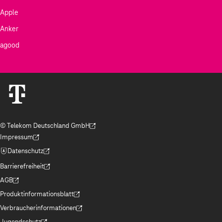
Apple
Anker
agood
© Telekom Deutschland GmbH
(Der Link wird in einem neuen Tab geöffnet)
Impressum
(Der Link wird in einem neuen Tab geöffnet)
Datenschutz
(Der Link wird in einem neuen Tab geöffnet)
Barrierefreiheit
(Der Link wird in einem neuen Tab geöffnet)
AGB
(Der Link wird in einem neuen Tab geöffnet)
Produktinformationsblatt
(Der Link wird in einem neuen Tab geöffnet)
Verbraucherinformationen
(Der Link wird in einem neuen Tab geöffnet)
Jugendschutz