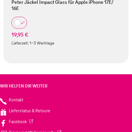
Peter Jäckel Impact Glass für Apple iPhone 17E/
16E
19,95 €
Lieferzeit:
1-3 Werktage
WIR HELFEN DIR WEITER
Kontakt
Lieferstatus & Retoure
(Wird in einem neuen Tab geöffnet)
Facebook