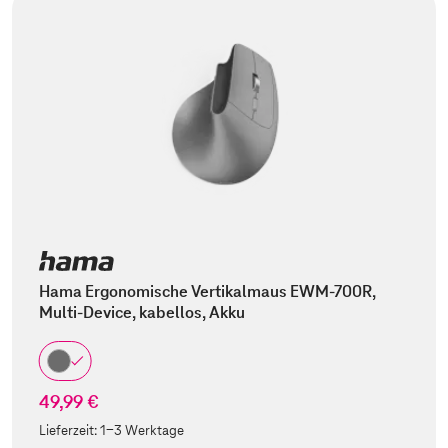
Hama Ergonomische Vertikalmaus EWM-700R,
Multi-Device, kabellos, Akku
49,99 €
Lieferzeit:
1-3 Werktage