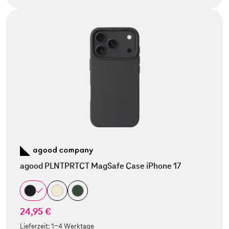
agood PLNTPRTCT MagSafe Case iPhone 17
24,95 €
Lieferzeit:
1-4 Werktage