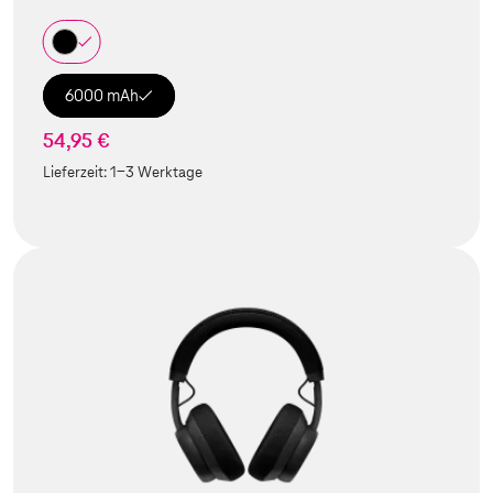
6000 mAh
54,95 €
Lieferzeit:
1-3 Werktage