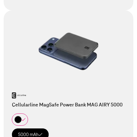
Cellularline MagSafe Power Bank MAG AIRY 5000
5000 mAh