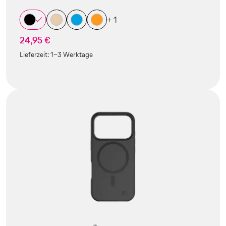
+ 1
24,95 €
Lieferzeit:
1-3 Werktage