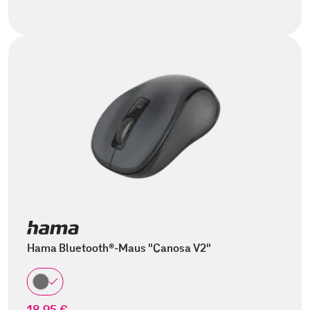
Hama Bluetooth®-Maus "Canosa V2"
18,95 €