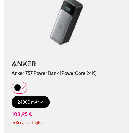
Anker 737 Power Bank (PowerCore 24K)
24000 mAh
108,95 €
In Kürze verfügbar