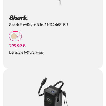
Shark FlexStyle 5-in-1 HD446SLEU
299,99 €
Lieferzeit:
1-3 Werktage