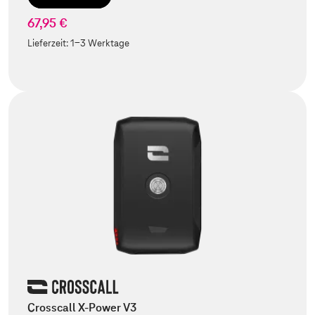
67,95 €
Lieferzeit:
1-3 Werktage
Crosscall X-Power V3