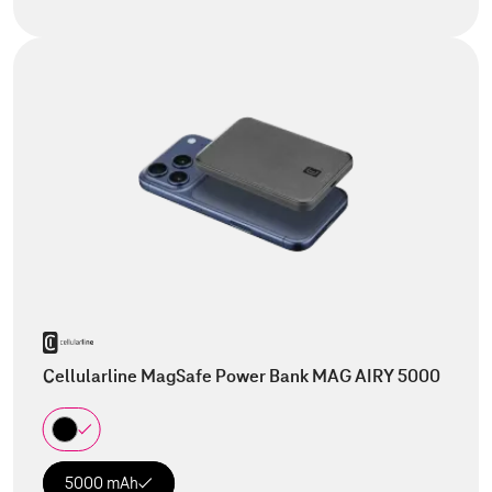
Cellularline MagSafe Power Bank MAG AIRY 5000
5000 mAh