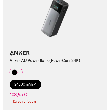
Anker 737 Power Bank (PowerCore 24K)
24000 mAh
108,95 €
In Kürze verfügbar