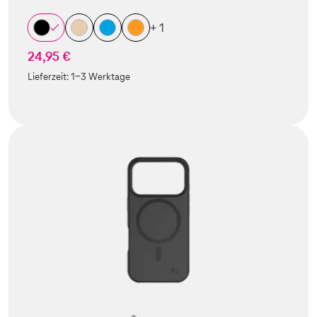
+ 1
24,95 €
Lieferzeit:
1-3 Werktage