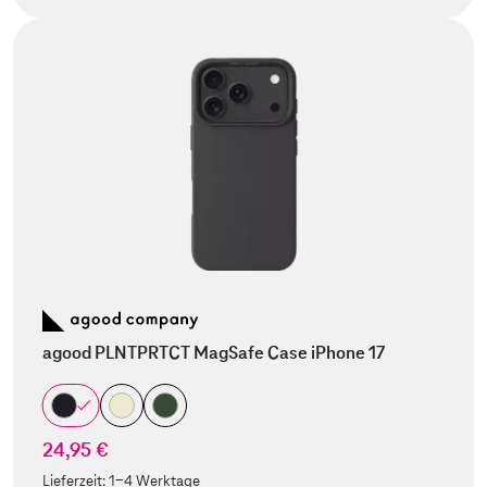
agood PLNTPRTCT MagSafe Case iPhone 17
24,95 €
Lieferzeit:
1-4 Werktage