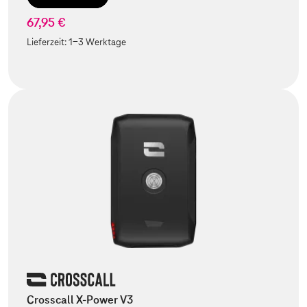
67,95 €
Lieferzeit:
1-3 Werktage
Crosscall X-Power V3