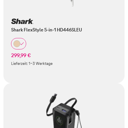
Shark FlexStyle 5-in-1 HD446SLEU
299,99 €
Lieferzeit:
1-3 Werktage