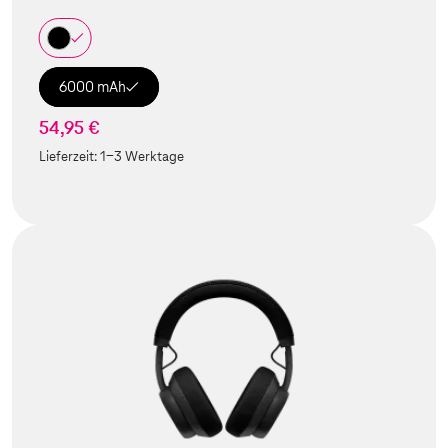
6000 mAh
54,95 €
Lieferzeit:
1-3 Werktage