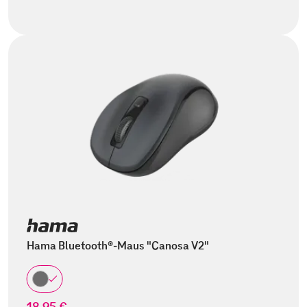
Hama Bluetooth®-Maus "Canosa V2"
18,95 €