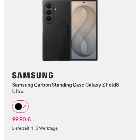
Samsung Carbon Standing Case Galaxy Z Fold8
Ultra
99,90 €
Lieferzeit:
1-3 Werktage