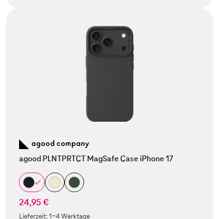
agood PLNTPRTCT MagSafe Case iPhone 17
24,95 €
Lieferzeit:
1-4 Werktage