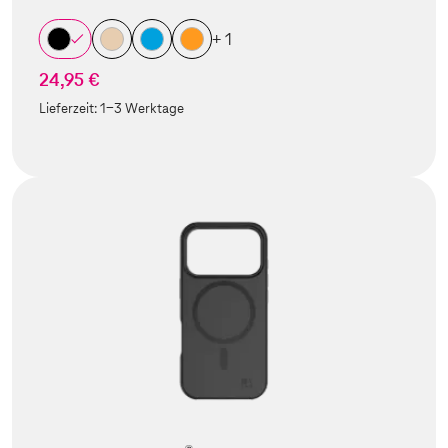
+ 1
24,95 €
Lieferzeit:
1-3 Werktage