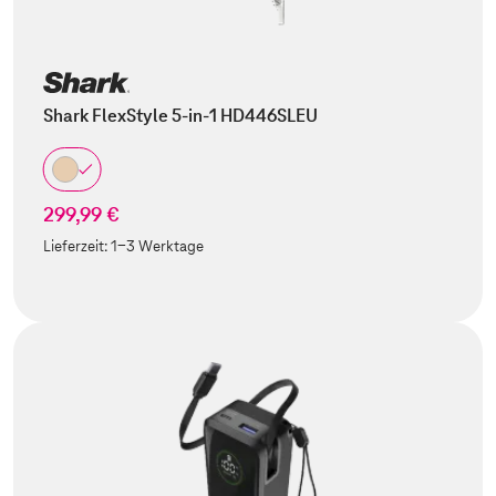
Shark FlexStyle 5-in-1 HD446SLEU
299,99 €
Lieferzeit:
1-3 Werktage