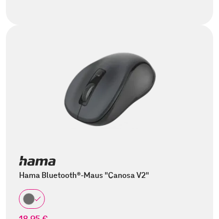
Hama Bluetooth®-Maus "Canosa V2"
18,95 €