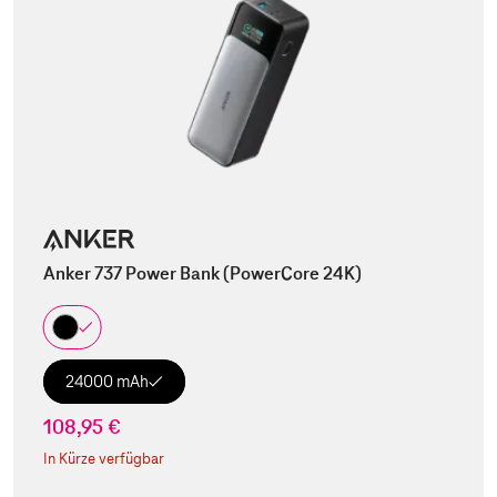
Anker 737 Power Bank (PowerCore 24K)
24000 mAh
108,95 €
In Kürze verfügbar