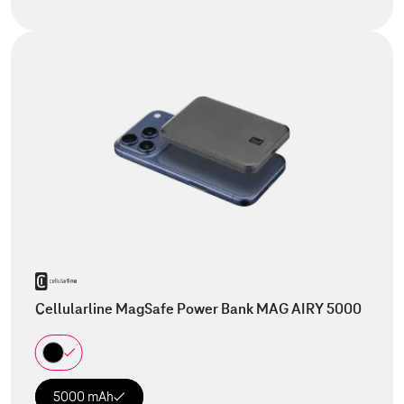
Cellularline MagSafe Power Bank MAG AIRY 5000
5000 mAh