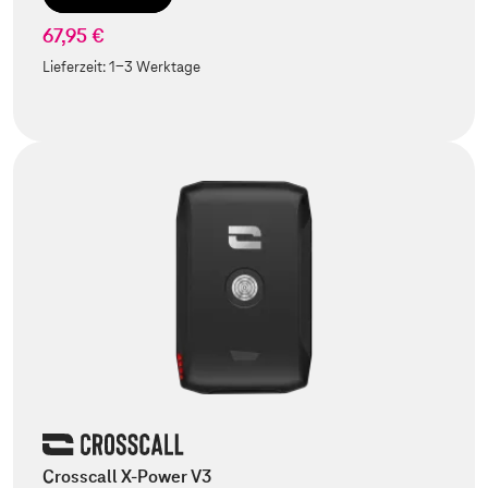
67,95 €
Lieferzeit:
1-3 Werktage
Crosscall X-Power V3