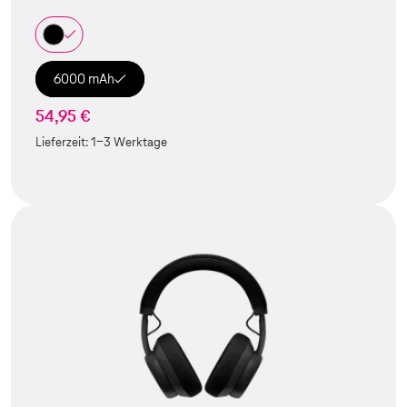
6000 mAh
54,95 €
Lieferzeit:
1-3 Werktage