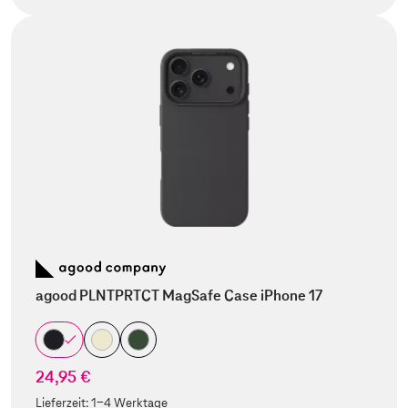
agood PLNTPRTCT MagSafe Case iPhone 17
24,95 €
Lieferzeit:
1-4 Werktage