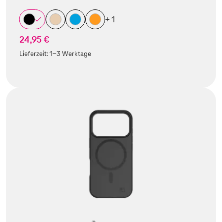
+ 1
24,95 €
Lieferzeit:
1-3 Werktage