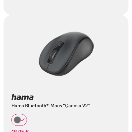
Hama Bluetooth®-Maus "Canosa V2"
18,95 €