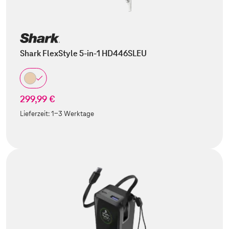
Shark FlexStyle 5-in-1 HD446SLEU
299,99 €
Lieferzeit:
1-3 Werktage