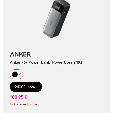
Anker 737 Power Bank (PowerCore 24K)
24000 mAh
108,95 €
In Kürze verfügbar