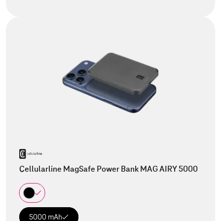
Cellularline MagSafe Power Bank MAG AIRY 5000
5000 mAh