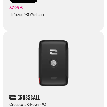
67,95 €
Lieferzeit:
1-3 Werktage
Crosscall X-Power V3