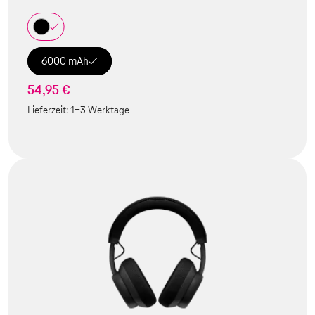
6000 mAh
54,95 €
Lieferzeit:
1-3 Werktage