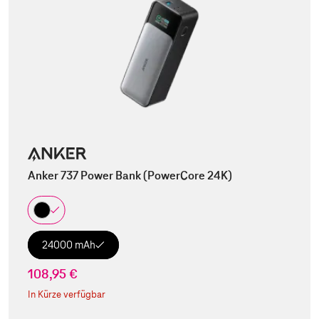
Anker 737 Power Bank (PowerCore 24K)
24000 mAh
108,95 €
In Kürze verfügbar