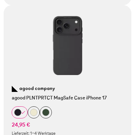
agood PLNTPRTCT MagSafe Case iPhone 17
24,95 €
Lieferzeit:
1-4 Werktage