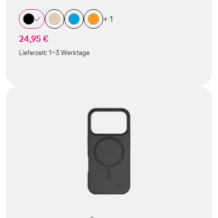
+ 1
24,95 €
Lieferzeit:
1-3 Werktage