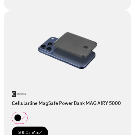
Cellularline MagSafe Power Bank MAG AIRY 5000
5000 mAh