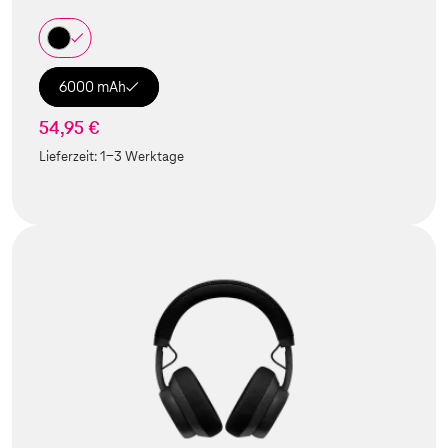
6000 mAh
54,95 €
Lieferzeit:
1-3 Werktage