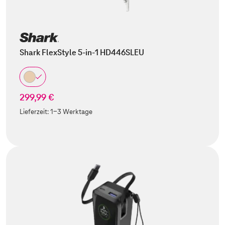
Shark FlexStyle 5-in-1 HD446SLEU
299,99 €
Lieferzeit:
1-3 Werktage