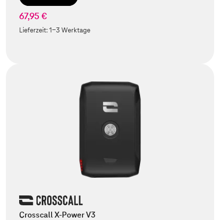
67,95 €
Lieferzeit:
1-3 Werktage
Crosscall X-Power V3