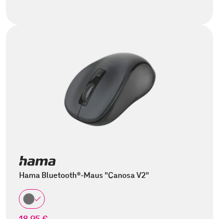
Hama Bluetooth®-Maus "Canosa V2"
18,95 €