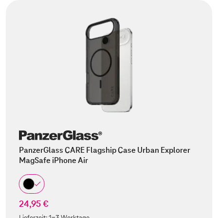
PanzerGlass CARE Flagship Case Urban Explorer
MagSafe iPhone Air
24,95 €
Lieferzeit:
1-3 Werktage