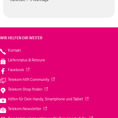
WIR HELFEN DIR WEITER
Kontakt
Lieferstatus & Retoure
(Wird in einem neuen Tab geöffnet)
Facebook
(Wird in einem neuen Tab geöffnet)
Telekom hilft Community
(Wird in einem neuen Tab geöffnet)
Telekom Shop finden
(Wird in einem neuen
Hilfen für Dein Handy, Smartphone und Tablet
(Wird in einem neuen Tab geöffnet)
Telekom Newsletter