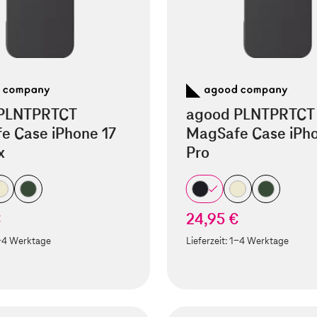
PLNTPRTCT
agood PLNTPRTCT
e Case iPhone 17
MagSafe Case iPho
x
Pro
€
24,95 €
-4 Werktage
Lieferzeit:
1-4 Werktage