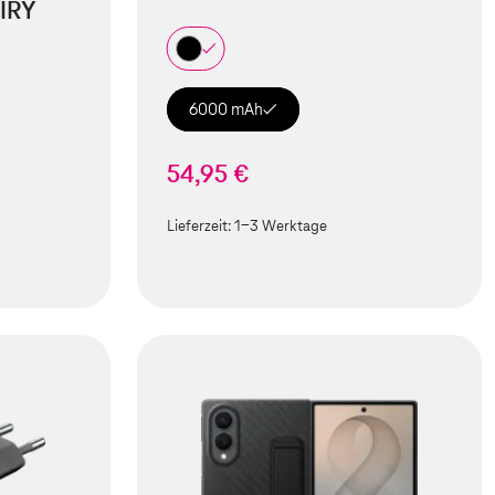
IRY
6000 mAh
54,95 €
Lieferzeit:
1-3 Werktage