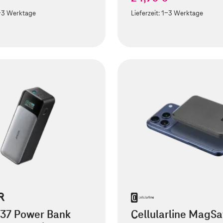
-3 Werktage
Lieferzeit:
1-3 Werktage
737 Power Bank
Cellularline MagSa