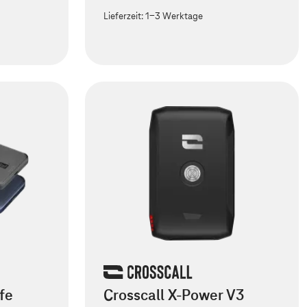
Lieferzeit:
1-3 Werktage
fe
Crosscall X-Power V3