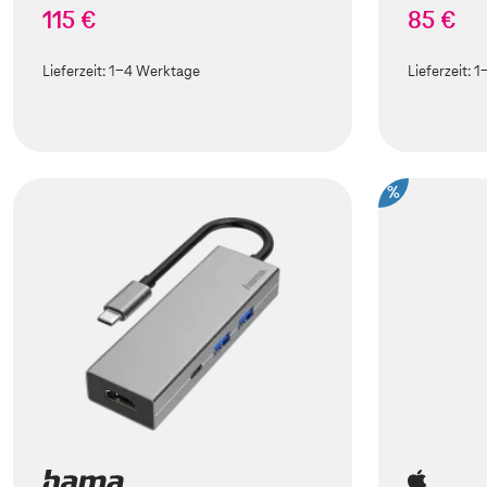
115 €
85 €
Lieferzeit:
1-4 Werktage
Lieferzeit:
1
%