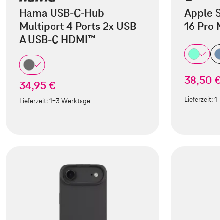
Hama USB-C-Hub
Apple S
Multiport 4 Ports 2x USB-
16 Pro
A USB-C HDMI™
38,50 
34,95 €
Lieferzeit:
1
Lieferzeit:
1-3 Werktage