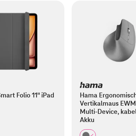
mart Folio 11" iPad
Hama Ergonomisc
Vertikalmaus EWM
Multi-Device, kabel
Akku