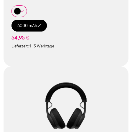
6000 mAh
54,95 €
Lieferzeit:
1-3 Werktage