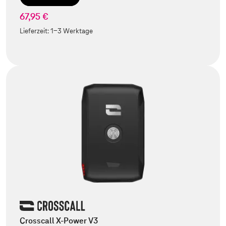
67,95 €
Lieferzeit:
1-3 Werktage
Crosscall X-Power V3