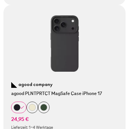
agood PLNTPRTCT MagSafe Case iPhone 17
24,95 €
Lieferzeit:
1-4 Werktage