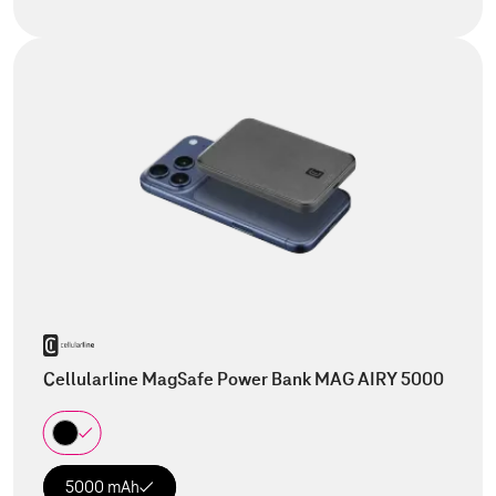
Cellularline MagSafe Power Bank MAG AIRY 5000
5000 mAh