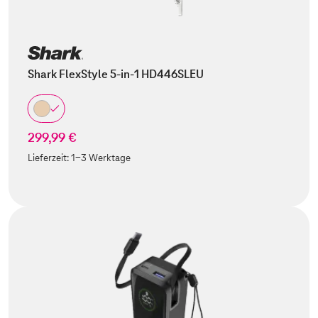
Shark FlexStyle 5-in-1 HD446SLEU
299,99 €
Lieferzeit:
1-3 Werktage