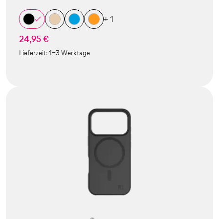
+ 1
24,95 €
Lieferzeit:
1-3 Werktage