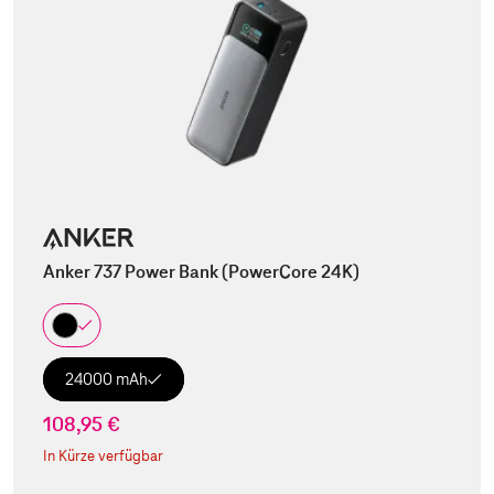
Anker 737 Power Bank (PowerCore 24K)
24000 mAh
108,95 €
In Kürze verfügbar