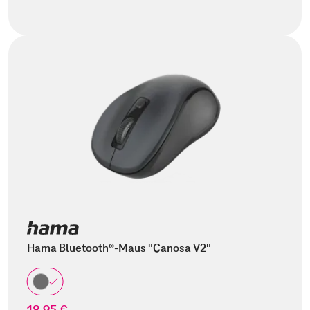
Hama Bluetooth®-Maus "Canosa V2"
18,95 €