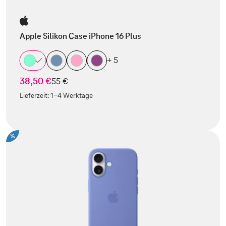
Apple Silikon Case iPhone 16 Plus
+ 5
38,50 €
statt
55 €
Lieferzeit:
1-4 Werktage
%