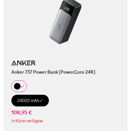
Anker 737 Power Bank (PowerCore 24K)
24000 mAh
108,95 €
In Kürze verfügbar