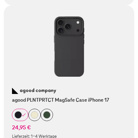
agood PLNTPRTCT MagSafe Case iPhone 17
24,95 €
Lieferzeit:
1-4 Werktage