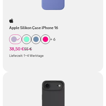
Apple Silikon Case iPhone 16
+ 6
38,50 €
statt
55 €
Lieferzeit:
1-4 Werktage