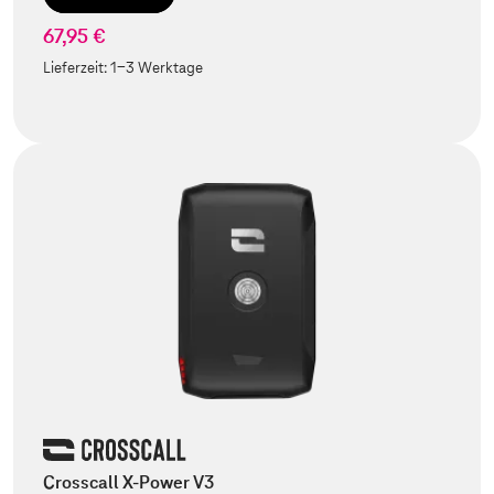
67,95 €
Lieferzeit:
1-3 Werktage
Crosscall X-Power V3