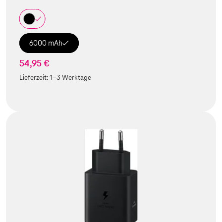
6000 mAh
54,95 €
Lieferzeit:
1-3 Werktage