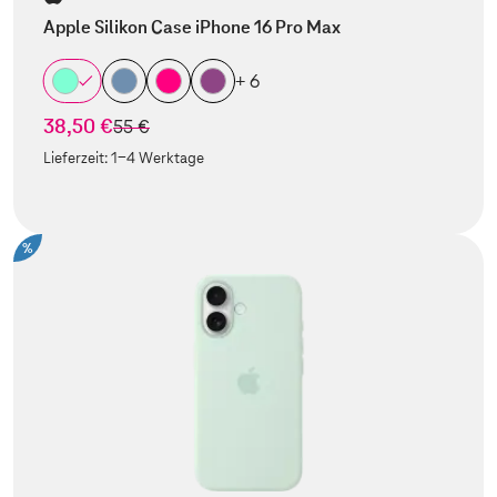
Apple Silikon Case iPhone 16 Pro Max
+ 6
38,50 €
statt
55 €
Lieferzeit:
1-4 Werktage
%