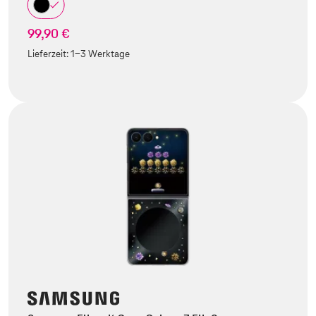
99,90 €
Lieferzeit:
1-3 Werktage