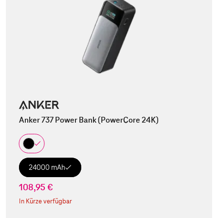
Anker 737 Power Bank (PowerCore 24K)
24000 mAh
108,95 €
In Kürze verfügbar