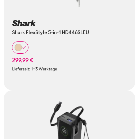
Shark FlexStyle 5-in-1 HD446SLEU
299,99 €
Lieferzeit:
1-3 Werktage