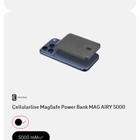
Cellularline MagSafe Power Bank MAG AIRY 5000
5000 mAh