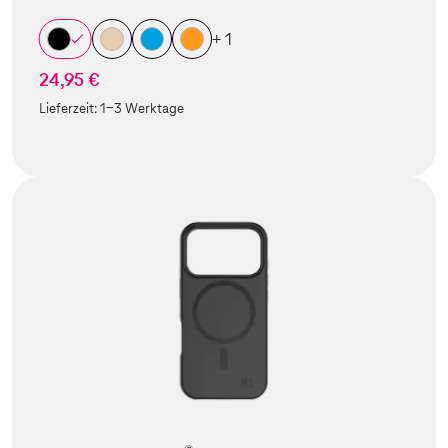
+ 1
24,95 €
Lieferzeit:
1-3 Werktage