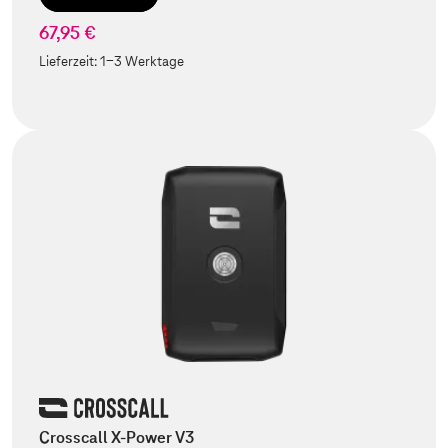
67,95 €
Lieferzeit:
1-3 Werktage
Crosscall X-Power V3