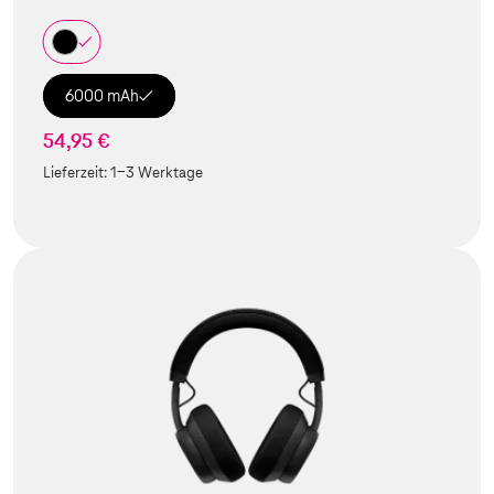
6000 mAh
54,95 €
Lieferzeit:
1-3 Werktage