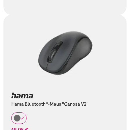
Hama Bluetooth®-Maus "Canosa V2"
18,95 €