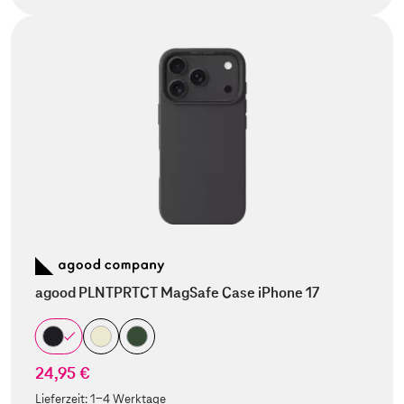
agood PLNTPRTCT MagSafe Case iPhone 17
24,95 €
Lieferzeit:
1-4 Werktage