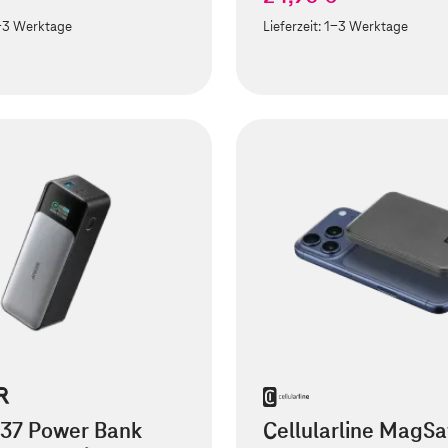
-3 Werktage
Lieferzeit:
1-3 Werktage
737 Power Bank
Cellularline MagSa