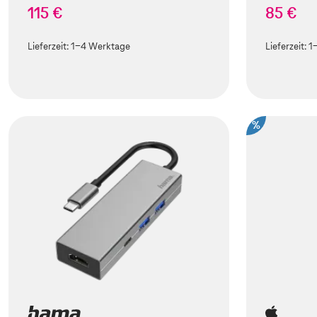
115 €
85 €
Lieferzeit:
1-4 Werktage
Lieferzeit:
1
%