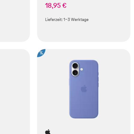
18,95 €
Lieferzeit:
1-3 Werktage
%