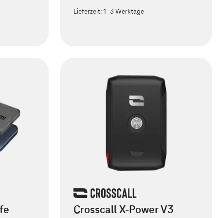
Lieferzeit:
1-3 Werktage
fe
Crosscall X-Power V3