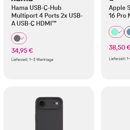
Hama USB-C-Hub
Apple S
Multiport 4 Ports 2x USB-
16 Pro
A USB-C HDMI™
38,50 
34,95 €
Lieferzeit:
1
Lieferzeit:
1-3 Werktage