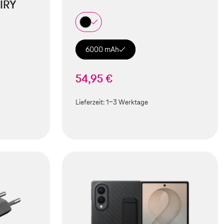
IRY
6000 mAh
54,95 €
Lieferzeit:
1-3 Werktage