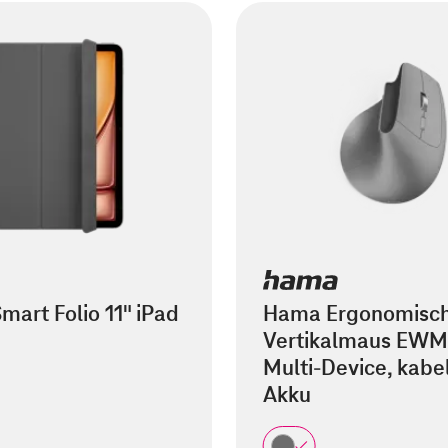
mart Folio 11" iPad
Hama Ergonomisc
Vertikalmaus EWM
Multi-Device, kabel
Akku