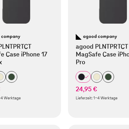
PLNTPRTCT
agood PLNTPRTCT
e Case iPhone 17
MagSafe Case iPho
x
Pro
€
24,95 €
-4 Werktage
Lieferzeit:
1-4 Werktage