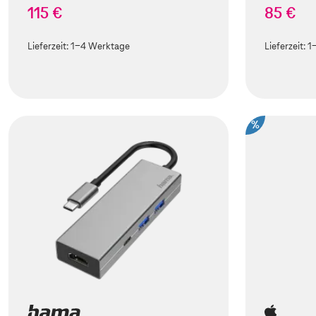
115 €
85 €
Lieferzeit:
1-4 Werktage
Lieferzeit:
1
%