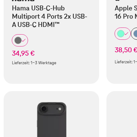
Hama USB-C-Hub
Apple S
Multiport 4 Ports 2x USB-
16 Pro
A USB-C HDMI™
38,50 
34,95 €
Lieferzeit:
1
Lieferzeit:
1-3 Werktage