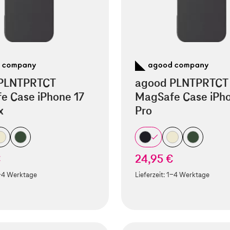
PLNTPRTCT
agood PLNTPRTCT
e Case iPhone 17
MagSafe Case iPho
x
Pro
€
24,95 €
-4 Werktage
Lieferzeit:
1-4 Werktage