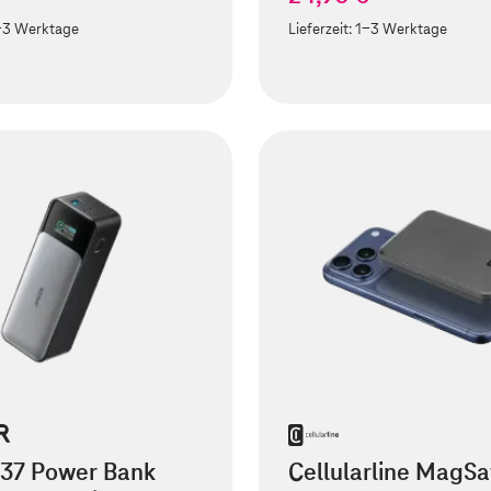
-3 Werktage
Lieferzeit:
1-3 Werktage
737 Power Bank
Cellularline MagSa