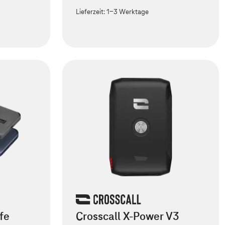
Lieferzeit:
1-3 Werktage
fe
Crosscall X-Power V3