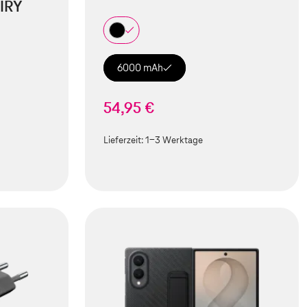
IRY
6000 mAh
54,95 €
Lieferzeit:
1-3 Werktage