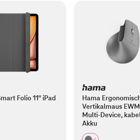
mart Folio 11" iPad
Hama Ergonomisc
Vertikalmaus EWM
Multi-Device, kabel
Akku