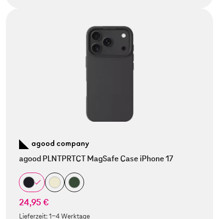
agood PLNTPRTCT MagSafe Case iPhone 17
24,95 €
Lieferzeit:
1-4 Werktage