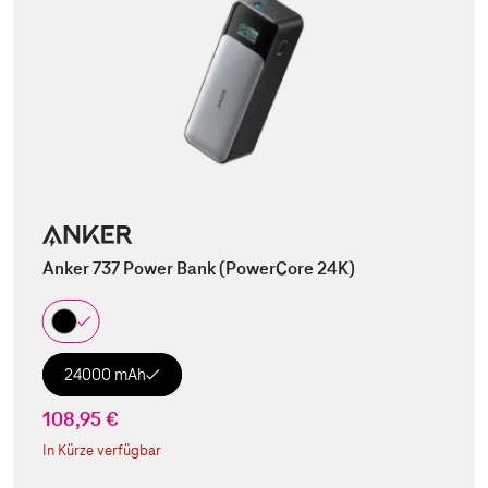
Anker 737 Power Bank (PowerCore 24K)
24000 mAh
108,95 €
In Kürze verfügbar