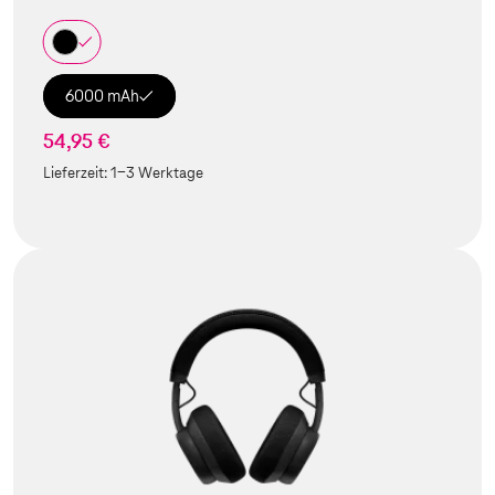
6000 mAh
54,95 €
Lieferzeit:
1-3 Werktage