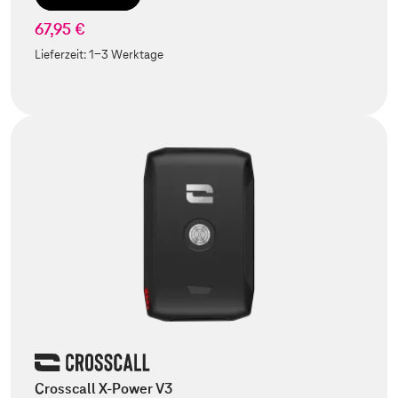
67,95 €
Lieferzeit:
1-3 Werktage
Crosscall X-Power V3