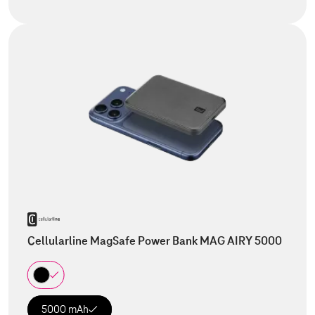
Cellularline MagSafe Power Bank MAG AIRY 5000
5000 mAh