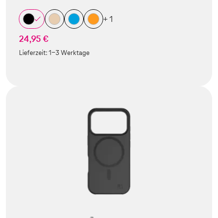
+ 1
24,95 €
Lieferzeit:
1-3 Werktage