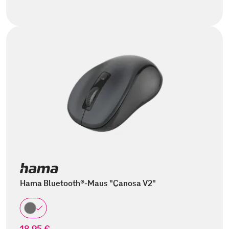
Hama Bluetooth®-Maus "Canosa V2"
18,95 €