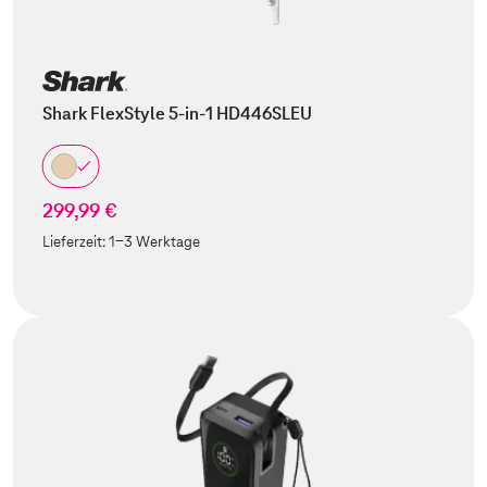
Shark FlexStyle 5-in-1 HD446SLEU
299,99 €
Lieferzeit:
1-3 Werktage