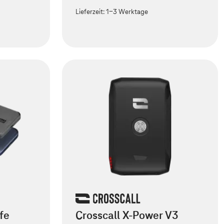
Lieferzeit:
1-3 Werktage
fe
Crosscall X-Power V3