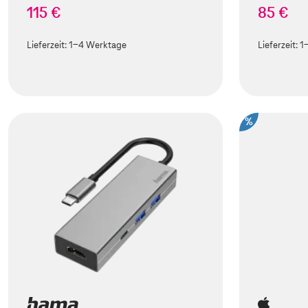
115 €
85 €
Lieferzeit:
1-4 Werktage
Lieferzeit:
1
%