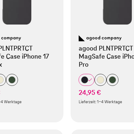
PLNTPRTCT
agood PLNTPRTCT
e Case iPhone 17
MagSafe Case iPho
x
Pro
€
24,95 €
-4 Werktage
Lieferzeit:
1-4 Werktage