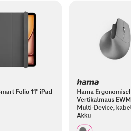
mart Folio 11" iPad
Hama Ergonomisc
Vertikalmaus EWM
Multi-Device, kabel
Akku