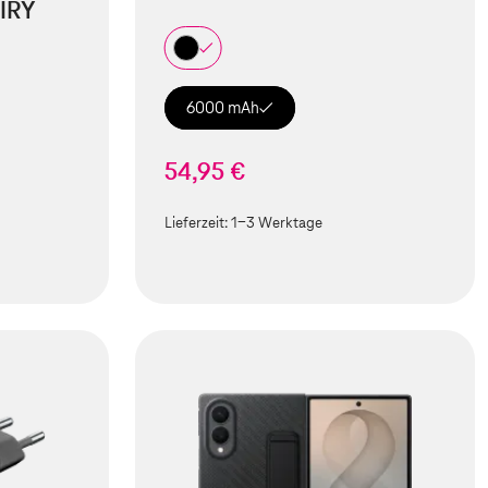
IRY
6000 mAh
54,95 €
Lieferzeit:
1-3 Werktage