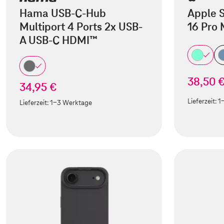
Hama USB-C-Hub
Apple S
Multiport 4 Ports 2x USB-
16 Pro
A USB-C HDMI™
38,50 
34,95 €
Lieferzeit:
1
Lieferzeit:
1-3 Werktage