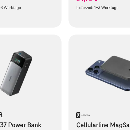
-3 Werktage
Lieferzeit:
1-3 Werktage
737 Power Bank
Cellularline MagSa