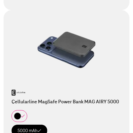
Cellularline MagSafe Power Bank MAG AIRY 5000
5000 mAh