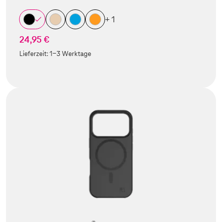
+ 1
24,95 €
Lieferzeit:
1-3 Werktage