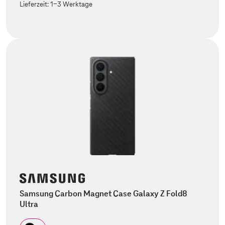
Lieferzeit:
1-3 Werktage
Samsung Carbon Magnet Case Galaxy Z Fold8
Ultra