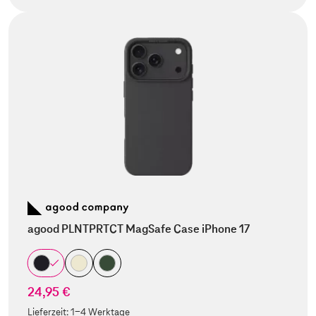
agood PLNTPRTCT MagSafe Case iPhone 17
24,95 €
Lieferzeit:
1-4 Werktage