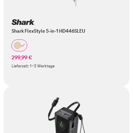
Shark FlexStyle 5-in-1 HD446SLEU
299,99 €
Lieferzeit:
1-3 Werktage