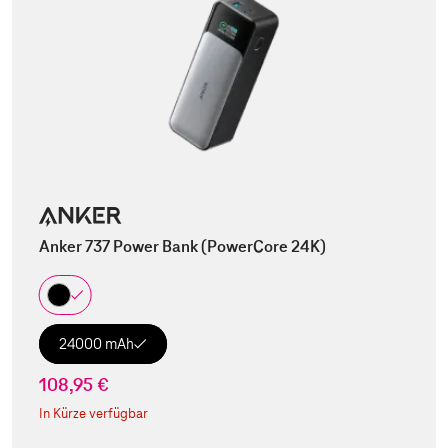
Anker 737 Power Bank (PowerCore 24K)
24000 mAh
108,95 €
In Kürze verfügbar