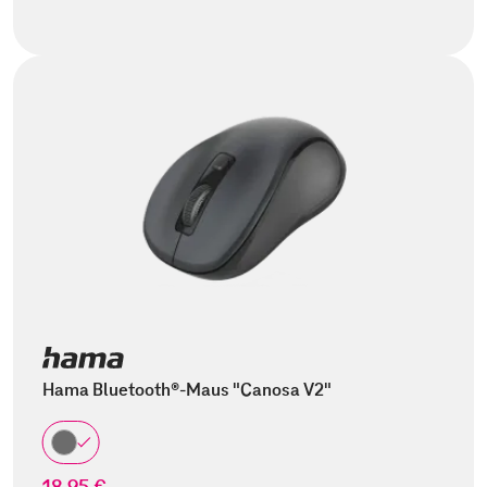
Hama Bluetooth®-Maus "Canosa V2"
18,95 €