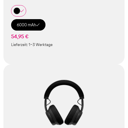
6000 mAh
54,95 €
Lieferzeit:
1-3 Werktage