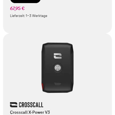
67,95 €
Lieferzeit:
1-3 Werktage
Crosscall X-Power V3