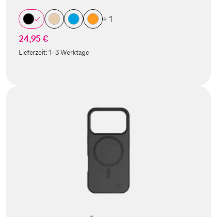
+ 1
24,95 €
Lieferzeit:
1-3 Werktage