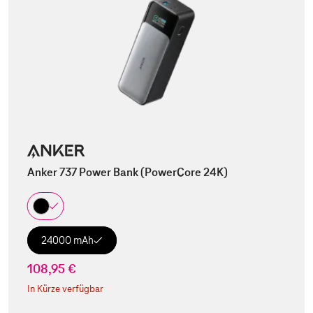
Anker 737 Power Bank (PowerCore 24K)
24000 mAh
108,95 €
In Kürze verfügbar