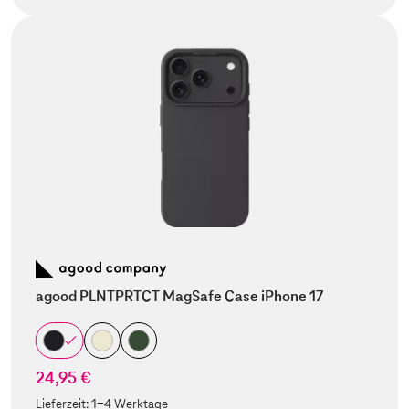
agood PLNTPRTCT MagSafe Case iPhone 17
24,95 €
Lieferzeit:
1-4 Werktage