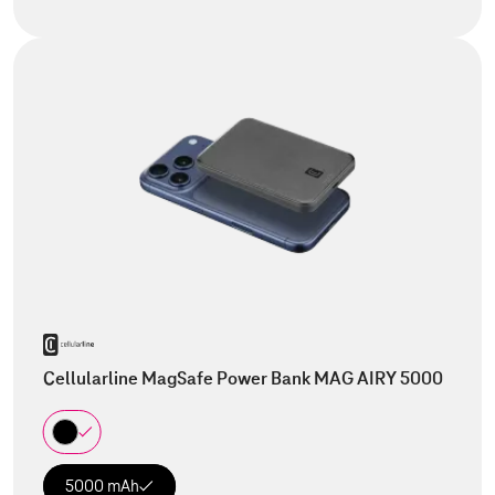
Cellularline MagSafe Power Bank MAG AIRY 5000
5000 mAh