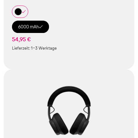
6000 mAh
54,95 €
Lieferzeit:
1-3 Werktage