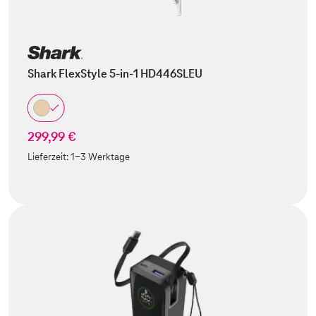
Shark FlexStyle 5-in-1 HD446SLEU
299,99 €
Lieferzeit:
1-3 Werktage