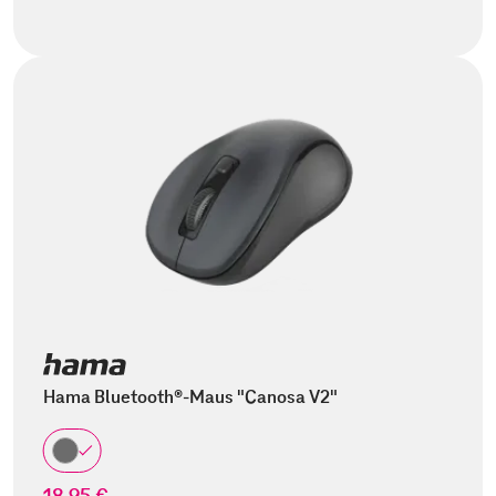
Hama Bluetooth®-Maus "Canosa V2"
18,95 €