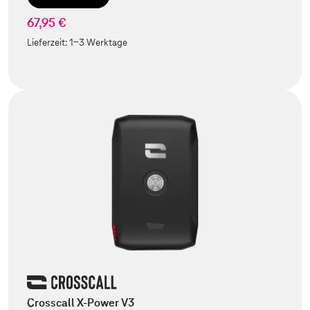
67,95 €
Lieferzeit:
1-3 Werktage
Crosscall X-Power V3